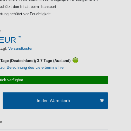
chützt den Inhalt beim Transport
ung schützt vor Feuchtigkeit
*
 EUR
zzgl.
Versandkosten
3 Tage (Deutschland); 3-7 Tage (Ausland)
 zur Berechnung des Liefertermins hier
tück verfügbar
In den Warenkorb
te