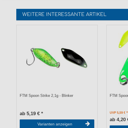
WEITERE INTERESSANTE ARTIKEL
FTM Spoon Strike 2,1g - Blinker
FTM Spoon 
ab 5,19 € *
UVP 5,59 €
ab 4,20 
Varianten anzeigen