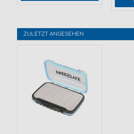
ZULETZT ANGESEHEN