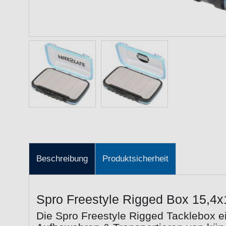
Beschreibung
Produktsicherheit
Spro Freestyle Rigged Box 15,4x
Die Spro Freestyle Rigged Tacklebox e