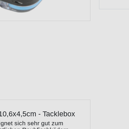
10,6x4,5cm - Tacklebox
ignet sich sehr gut zum