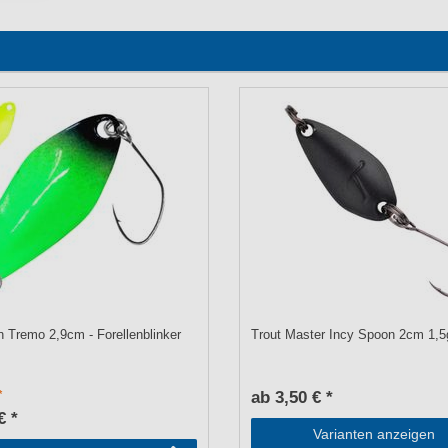
Tremo 2,9cm - Forellenblinker
Trout Master Incy Spoon 2cm 1,5g
ab 3,50 € *
€ *
Varianten anzeigen