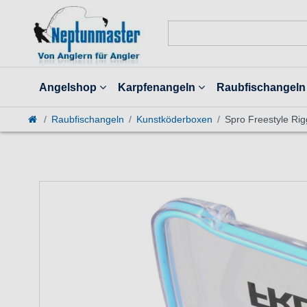
Angelshop
Karpfenangeln
Raubfischangeln
Raubfischangeln
Kunstköderboxen
Spro Freestyle Ri