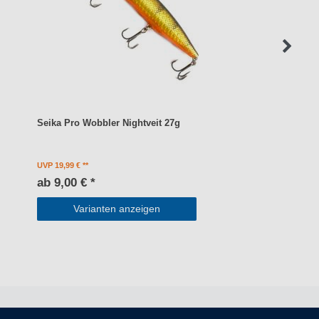
Seika Pro Wobbler Nightveit 27g
UVP 19,99 €
ab 9,00 € *
Varianten anzeigen