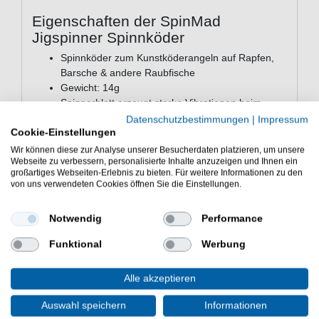
Eigenschaften der SpinMad
Jigspinner Spinnköder
Spinnköder zum Kunstköderangeln auf Rapfen,
Barsche & andere Raubfische
Gewicht: 14g
Spinnerblatt erzeugt starke Vibrationen beim
Einholen
Datenschutzbestimmungen
|
Impressum
Cookie-Einstellungen
ermöglicht sehr weite Würfe
Lieferumfang: 1 Spinnköder in gewählter Farbe
Wir können diese zur Analyse unserer Besucherdaten platzieren, um unsere
Webseite zu verbessern, personalisierte Inhalte anzuzeigen und Ihnen ein
Der SpinMad Jigspinner Spinnköder ist gut zum
großartiges Webseiten-Erlebnis zu bieten. Für weitere Informationen zu den
von uns verwendeten Cookies öffnen Sie die Einstellungen.
Rapfenangeln & Barschangeln. Der Raubfischspinner ist
gut zum Spinnfischen & Jiggen auf Barsch & Zander.
Notwendig
Performance
Funktional
Werbung
Alle akzeptieren
WEITERE INTERESSANTE ARTIKEL
Auswahl speichern
Informationen