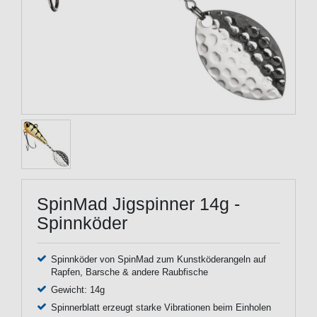
SpinMad Jigspinner 14g -
Spinnköder
Spinnköder von SpinMad zum Kunstköderangeln auf
Rapfen, Barsche & andere Raubfische
Gewicht: 14g
Spinnerblatt erzeugt starke Vibrationen beim Einholen