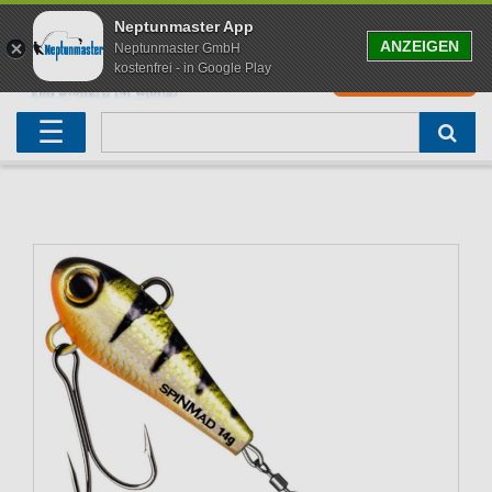
Neptunmaster App
ANZEIGEN
Neptunmaster GmbH
kostenfrei - in Google Play
0
0,00 EUR
Neu eingetroffen
Karpfenruten
Raubfischrute
Forellenruten
Wallerruten
Meeresruten
Matchruten
Trollingruten
FOX
☰
Angelset
Freilaufrollen
Köderfischrute
Forellenposen
Wallerrolle
Meeresrollen
Feederrollen
Bootsrutenhalter
Westin Fishing
Geschenke für Angler
Karpfenmontagen
Köderfischsenke
Forellenköder
Wallerköder
Meerforellenköder
Futterkorb
weitere
Zeck Fishing
Adventskalender Angeln
Tacklebox
Blinker
Forellenwobbler
Waller Bissanzeiger
Gaff
Setzkescher
Hearty Rise
Sale
Boilies
Gummifische
weitere
Angelbox
Polbrillen
weitere
Savage Gear
Karpfenliege
Raubfischkescher
weitere
weitere
Black Cat
Abhakmatte
weitere
weitere
weitere