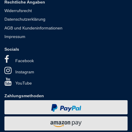
Rechtliche Angaben
Widerrufsrecht
Datenschutzerklärung
AGB und Kundeninformationen
Impressum
Socials
Facebook
Instagram
YouTube
Zahlungsmethoden