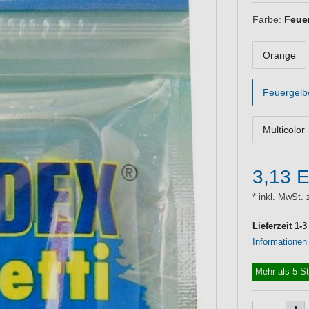
Farbe:
Feue
Orange
Feuergelb
Multicolor
3,13 
* inkl. MwSt. 
Lieferzeit 1-
Informationen
Mehr als 5 S