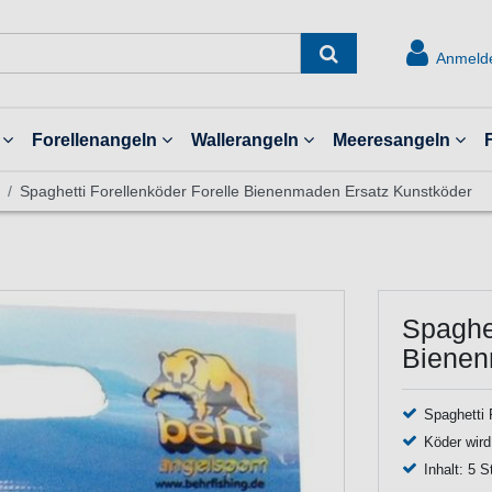
Anmeld
Forellenangeln
Wallerangeln
Meeresangeln
Spaghetti Forellenköder Forelle Bienenmaden Ersatz Kunstköder
Spaghet
Bienen
Spaghetti 
Köder wird
Inhalt: 5 S