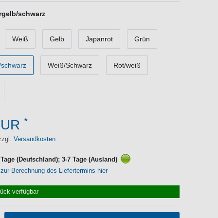
rgelb/schwarz
Weiß
Gelb
Japanrot
Grün
/schwarz
Weiß/Schwarz
Rot/weiß
*
EUR
zzgl.
Versandkosten
3 Tage (Deutschland); 3-7 Tage (Ausland)
 zur Berechnung des Liefertermins hier
tück verfügbar