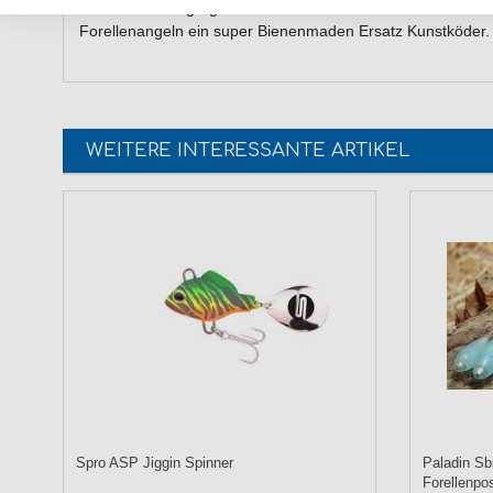
Die besten Fangergebnisse am Forellensee hatten wir mit S
Forellenangeln ein super Bienenmaden Ersatz Kunstköder.
WEITERE INTERESSANTE ARTIKEL
Spro ASP Jiggin Spinner
Paladin Sb
Forellenpo