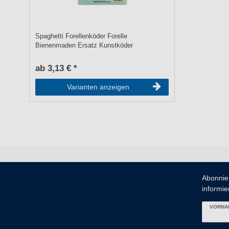
Spaghetti Forellenköder Forelle
Bienenmaden Ersatz Kunstköder
ab 3,13 € *
Varianten anzeigen
Abonnie
informier
VORNA