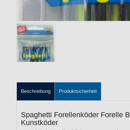
Beschreibung
Produktsicherheit
Spaghetti Forellenköder Forelle
Kunstköder