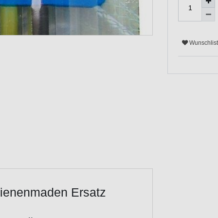
Wunschlis
 Bienenmaden Ersatz