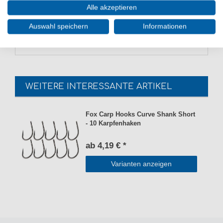
Alle akzeptieren
Günstig XTRACTOR+ 5000 Carbon Spare Spool online
kaufen und sparen. Sonik Rollenzubehör zum Angeln
Auswahl speichern
Informationen
auf Karpfen. - HIER Ersatzspule bestellen.
WEITERE INTERESSANTE ARTIKEL
Fox Carp Hooks Curve Shank Short
- 10 Karpfenhaken
ab 4,19 € *
Varianten anzeigen