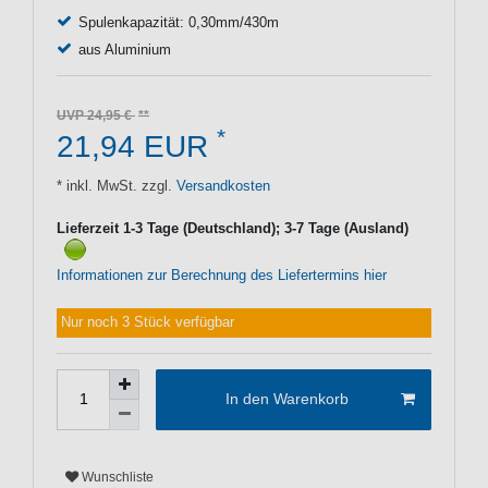
Spulenkapazität: 0,30mm/430m
aus Aluminium
UVP 24,95 €
*
21,94 EUR
* inkl. MwSt. zzgl.
Versandkosten
Lieferzeit 1-3 Tage (Deutschland); 3-7 Tage (Ausland)
Informationen zur Berechnung des Liefertermins hier
Nur noch 3 Stück verfügbar
In den Warenkorb
Wunschliste