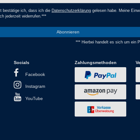
t bestätige ich, dass ich die
Daten­schutz­erklärung
gelesen habe. Meine Einwi
ch jederzeit widerrufen.***
Abonnieren
*** Hierbei handelt es sich um ein Pf
Socials
Zahlungsmethoden
V
Facebook
Instagram
YouTube