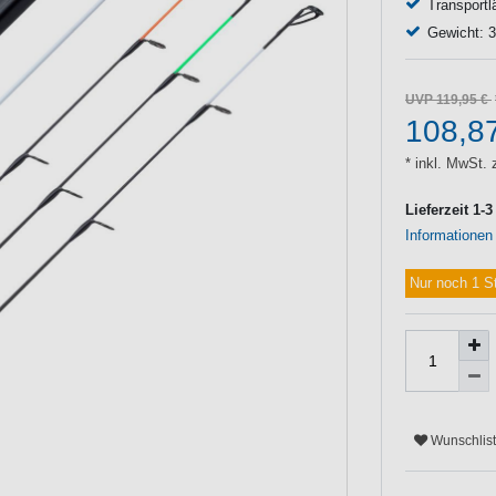
Transport
Gewicht: 
UVP 119,95 €
108,8
* inkl. MwSt. 
Lieferzeit 1-
Informationen
Nur noch 1 S
Wunschlis