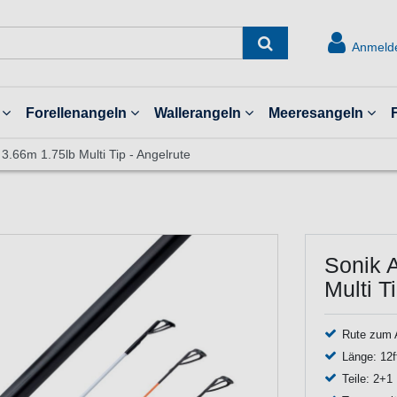
Anmeld
Forellenangeln
Wallerangeln
Meeresangeln
3.66m 1.75lb Multi Tip - Angelrute
Sonik 
Multi T
Rute zum 
Länge: 12f
Teile: 2+1