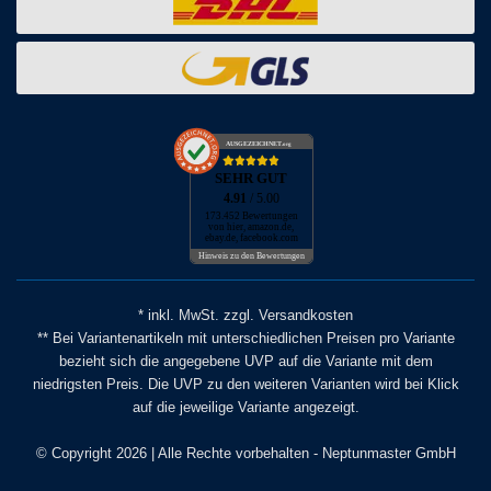
AUSGEZEICHNET
.org
SEHR GUT
4.91
/ 5.00
173.452 Bewertungen
von hier, amazon.de,
ebay.de, facebook.com
Hinweis zu den Bewertungen
* inkl. MwSt. zzgl. Versandkosten
** Bei Variantenartikeln mit unterschiedlichen Preisen pro Variante
bezieht sich die angegebene UVP auf die Variante mit dem
niedrigsten Preis. Die UVP zu den weiteren Varianten wird bei Klick
auf die jeweilige Variante angezeigt.
© Copyright 2026 | Alle Rechte vorbehalten - Neptunmaster GmbH