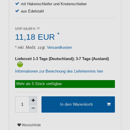
mit Hakenschleifer und Knotenschieber
aus Edelstahl
UVP 16,99 €
*
11,18 EUR
* inkl. MwSt. zzgl.
Versandkosten
Lieferzeit 1-3 Tage (Deutschland); 3-7 Tage (Ausland)
Informationen zur Berechnung des Liefertermins hier
Mehr als 5 Stück verfügbar
In den Warenkorb
Wunschliste