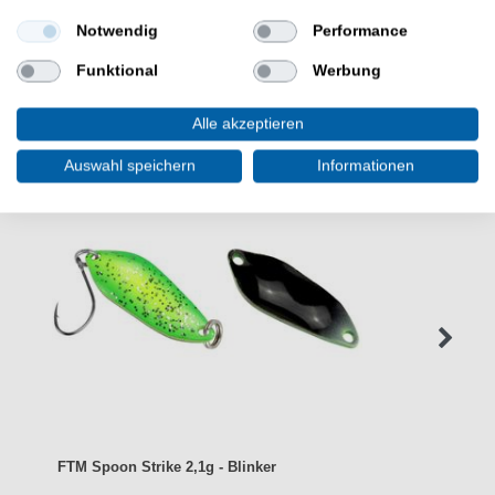
Notwendig
Performance
Funktional
Werbung
WEITERE INTERESSANTE ARTIKEL
Alle akzeptieren
Auswahl speichern
Informationen
FTM Spoon Strike 2,1g - Blinker