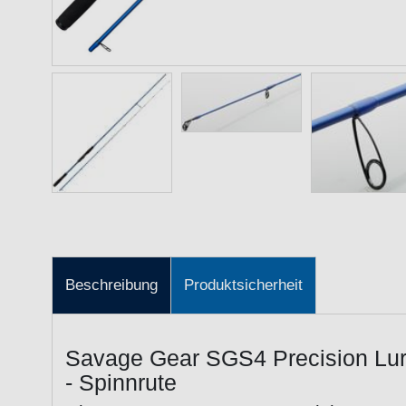
Beschreibung
Produktsicherheit
Savage Gear SGS4 Precision Lur
- Spinnrute