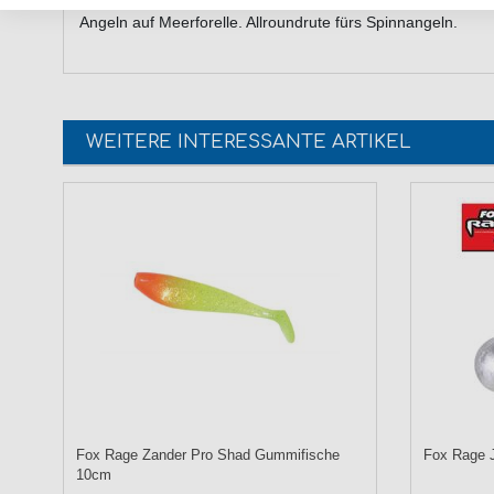
Angeln auf Meerforelle. Allroundrute fürs Spinnangeln.
WEITERE INTERESSANTE ARTIKEL
Fox Rage Zander Pro Shad Gummifische
Fox Rage J
10cm