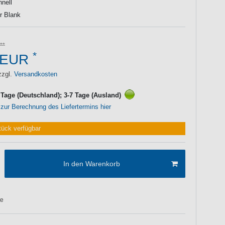
hnell
er Blank
*
 EUR
zzgl.
Versandkosten
3 Tage (Deutschland); 3-7 Tage (Ausland)
 zur Berechnung des Liefertermins hier
tück verfügbar
In den Warenkorb
te