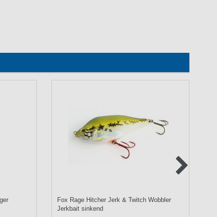
nger
Fox Rage Hitcher Jerk & Twitch Wobbler
Fo
Jerkbait sinkend