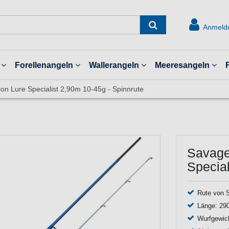
Anmeld
Forellenangeln
Wallerangeln
Meeresangeln
n Lure Specialist 2,90m 10-45g - Spinnrute
Savage
Special
Rute von 
Länge: 290
Wurfgewich