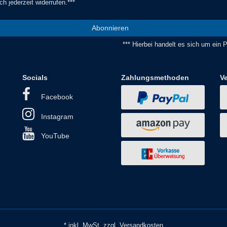
ch jederzeit widerrufen.***
Abonnieren
*** Hierbei handelt es sich um ein Pf
Socials
Zahlungsmethoden
V
Facebook
Instagram
YouTube
* inkl. MwSt. zzgl. Versandkosten