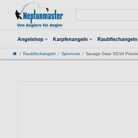
Angelshop
Karpfenangeln
Raubfischangeln
Raubfischangeln
Spinnrute
Savage Gear SGS4 Precisio