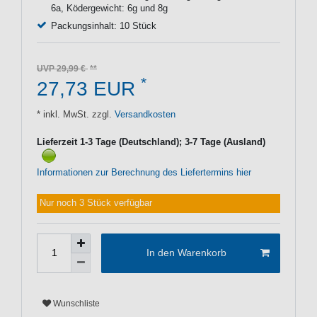
6a, Ködergewicht: 6g und 8g
Packungsinhalt: 10 Stück
UVP 29,99 €
*
27,73 EUR
* inkl. MwSt. zzgl.
Versandkosten
Lieferzeit 1-3 Tage (Deutschland); 3-7 Tage (Ausland)
Informationen zur Berechnung des Liefertermins hier
Nur noch 3 Stück verfügbar
In den Warenkorb
Wunschliste