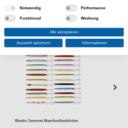
Notwendig
Performance
Funktional
Werbung
WEITERE INTERESSANTE ARTIKEL
Alle akzeptieren
Auswahl speichern
Informationen
Westin Sømmet Meerforellenblinker