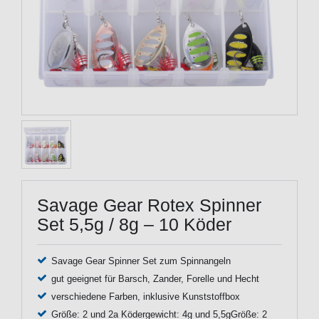
Savage Gear Rotex Spinner
Set 5,5g / 8g – 10 Köder
Savage Gear Spinner Set zum Spinnangeln
gut geeignet für Barsch, Zander, Forelle und Hecht
verschiedene Farben, inklusive Kunststoffbox
Größe: 2 und 2a Ködergewicht: 4g und 5,5gGröße: 2