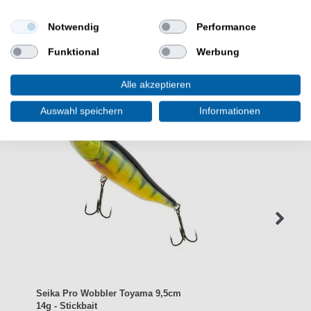
Notwendig
Performance
WEITERE INTERESSANTE ARTIKEL
Funktional
Werbung
Alle akzeptieren
Auswahl speichern
Informationen
Seika Pro Wobbler Toyama 9,5cm
14g - Stickbait