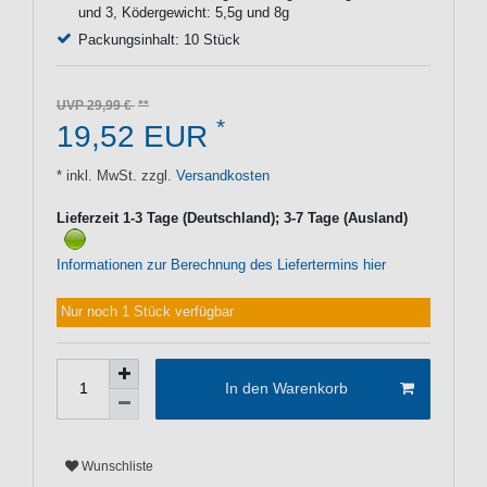
und 3, Ködergewicht: 5,5g und 8g
Packungsinhalt: 10 Stück
UVP 29,99 €
*
19,52 EUR
* inkl. MwSt. zzgl.
Versandkosten
Lieferzeit 1-3 Tage (Deutschland); 3-7 Tage (Ausland)
Informationen zur Berechnung des Liefertermins hier
Nur noch 1 Stück verfügbar
In den Warenkorb
Wunschliste