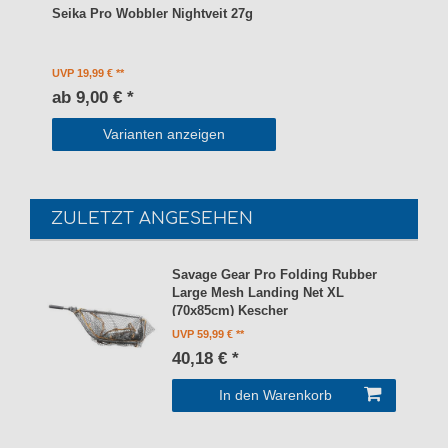
Seika Pro Wobbler Nightveit 27g
UVP 19,99 €
ab 9,00 € *
Varianten anzeigen
ZULETZT ANGESEHEN
Savage Gear Pro Folding Rubber
Large Mesh Landing Net XL
(70x85cm) Kescher
UVP 59,99 €
40,18 € *
In den Warenkorb