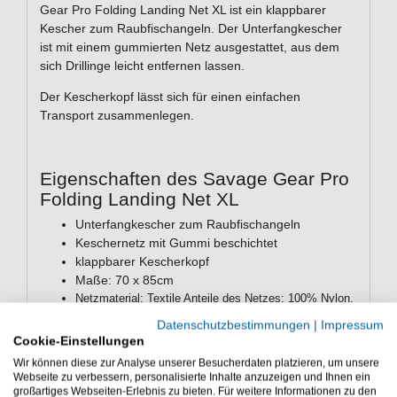
Gear Pro Folding Landing Net XL ist ein klappbarer
Kescher zum Raubfischangeln. Der Unterfangkescher
ist mit einem gummierten Netz ausgestattet, aus dem
sich Drillinge leicht entfernen lassen.
Der Kescherkopf lässt sich für einen einfachen
Transport zusammenlegen.
Eigenschaften des Savage Gear Pro
Folding Landing Net XL
Unterfangkescher zum Raubfischangeln
Keschernetz mit Gummi beschichtet
klappbarer Kescherkopf
Maße: 70 x 85cm
Netzmaterial: Textile Anteile des Netzes: 100% Nylon.
Beschichtung aus 100% Gummi
Datenschutzbestimmungen
|
Impressum
Cookie-Einstellungen
Wir können diese zur Analyse unserer Besucherdaten platzieren, um unsere
Das Savage Gear Pro Folding Landing Net XL ist ein
Webseite zu verbessern, personalisierte Inhalte anzuzeigen und Ihnen ein
Unterfangkescher für Raubfische - Das Savage Gear
großartiges Webseiten-Erlebnis zu bieten. Für weitere Informationen zu den