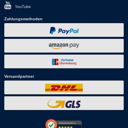
YouTube
Zahlungsmethoden
Versandpartner
AUSGEZEICHNET
.org