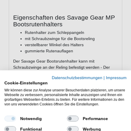
Eigenschaften des Savage Gear MP
Bootsrutenhalters
Rutenhalter zum Schleppangeln
mit Schraubzwinge für die Bootsreling
verstellbarer Winkel des Halters
gummierte Rutenauflagen
Der Savage Gear Bootsrutenhalter kann mit
Schraubzwinge an der Reling befestigt werden - Der
Savage Gear Bootsrutenhalter ist gut geeignet zum
Datenschutzbestimmungen
|
Impressum
Schleppangeln
Cookie-Einstellungen
Wir können diese zur Analyse unserer Besucherdaten platzieren, um unsere
Webseite zu verbessern, personalisierte Inhalte anzuzeigen und Ihnen ein
großartiges Webseiten-Erlebnis zu bieten. Für weitere Informationen zu den
von uns verwendeten Cookies öffnen Sie die Einstellungen.
WEITERE INTERESSANTE ARTIKEL
Notwendig
Performance
Funktional
Werbung