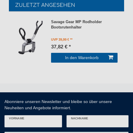
ZULETZT ANGESEHEN
Savage Gear MP Rodholder
Bootsrutenhalter
UVP 39,99 €
37,82 € *
In den Warenkorb
Abonniere unseren Newsletter und bleibe so über unsere
Neuheiten und Angebote informiert.
VORNAME
NACHNAME