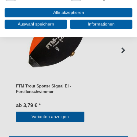
Alle akzeptieren
Auswahl speichern
Informationen
FTM Trout Spotter Signal Ei -
Forellenschwimmer
ab 3,79 € *
Varianten anzeigen