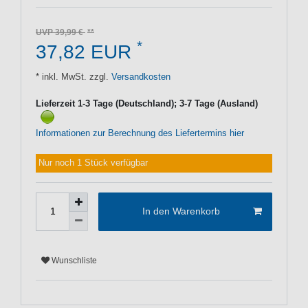
UVP 39,99 €
*
37,82 EUR
* inkl. MwSt. zzgl.
Versandkosten
Lieferzeit 1-3 Tage (Deutschland); 3-7 Tage (Ausland)
Informationen zur Berechnung des Liefertermins hier
Nur noch 1 Stück verfügbar
In den Warenkorb
Wunschliste