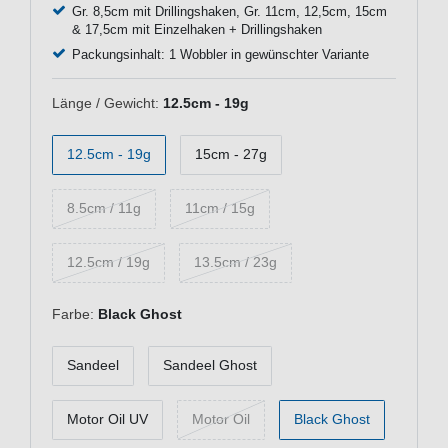
Gr. 8,5cm mit Drillingshaken, Gr. 11cm, 12,5cm, 15cm
& 17,5cm mit Einzelhaken + Drillingshaken
Packungsinhalt: 1 Wobbler in gewünschter Variante
Länge / Gewicht:
12.5cm - 19g
12.5cm - 19g
15cm - 27g
8.5cm / 11g
11cm / 15g
12.5cm / 19g
13.5cm / 23g
Farbe:
Black Ghost
Sandeel
Sandeel Ghost
Motor Oil UV
Motor Oil
Black Ghost