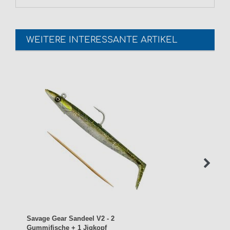
WEITERE INTERESSANTE ARTIKEL
Savage Gear Sandeel V2 - 2
Gummifische + 1 Jigkopf