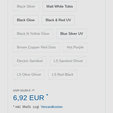
Black Silver
Matt White Tobis
Black Glow
Black & Red UV
Black N Yellow Glow
Blue Silver UV
Brown Copper Red Dots
Hot Purple
Electric Sandeel
LS Sandeel Ghost
LS Olive Ghost
LS Red Black
UVP 10,99 €
*
6,92 EUR
* inkl. MwSt. zzgl.
Versandkosten