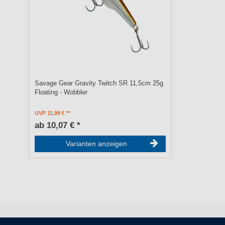
Savage Gear Gravity Twitch SR 11,5cm 25g
Floating - Wobbler
UVP 11,99 €
ab 10,07 € *
Varianten anzeigen