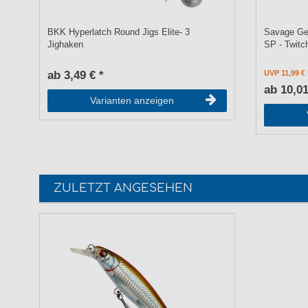
BKK Hyperlatch Round Jigs Elite- 3
Savage Ge
Jighaken
SP - Twitc
ab 3,49 € *
UVP 11,99 €
ab 10,01
Varianten anzeigen
ZULETZT ANGESEHEN