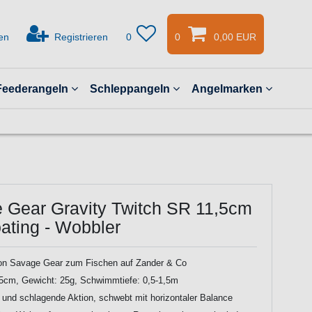
en
Registrieren
0
0
0,00 EUR
Feederangeln
Schleppangeln
Angelmarken
 Gear Gravity Twitch SR 11,5cm
ating - Wobbler
on Savage Gear zum Fischen auf Zander & Co
5cm, Gewicht: 25g, Schwimmtiefe: 0,5-1,5m
und schlagende Aktion, schwebt mit horizontaler Balance