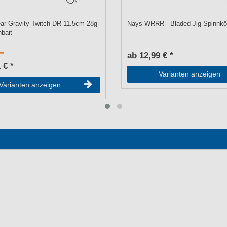
ar Gravity Twitch DR 11.5cm 28g
Nays WRRR - Bladed Jig Spinnkö
hbait
ab 12,99 € *
 € *
Varianten anzeigen
Varianten anzeigen