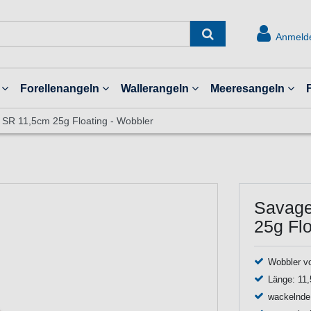
Anmeld
Forellenangeln
Wallerangeln
Meeresangeln
 SR 11,5cm 25g Floating - Wobbler
Savage
25g Flo
Wobbler v
Länge: 11,
wackelnde 