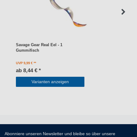
Savage Gear Real Eel - 1
Gummifisch
UVP 9,99 €
ab 8,44 € *
Varianten anzeigen
Abonniere unseren Newsletter und bleibe so über unsere