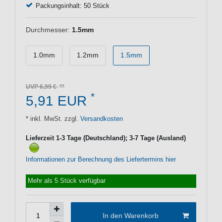
Packungsinhalt: 50 Stück
Durchmesser:
1.5mm
1.0mm
1.2mm
1.5mm
UVP 6,99 €
*
5,91 EUR
* inkl. MwSt. zzgl.
Versandkosten
Lieferzeit 1-3 Tage (Deutschland); 3-7 Tage (Ausland)
Informationen zur Berechnung des Liefertermins hier
Mehr als 5 Stück verfügbar
In den Warenkorb