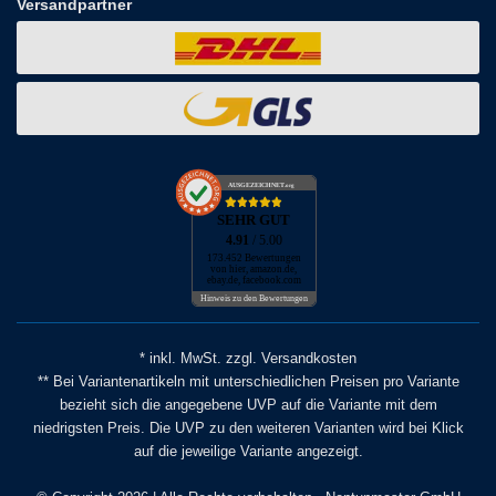
Versandpartner
AUSGEZEICHNET
.org
SEHR GUT
4.91
/ 5.00
173.452 Bewertungen
von hier, amazon.de,
ebay.de, facebook.com
Hinweis zu den Bewertungen
* inkl. MwSt. zzgl. Versandkosten
** Bei Variantenartikeln mit unterschiedlichen Preisen pro Variante
bezieht sich die angegebene UVP auf die Variante mit dem
niedrigsten Preis. Die UVP zu den weiteren Varianten wird bei Klick
auf die jeweilige Variante angezeigt.