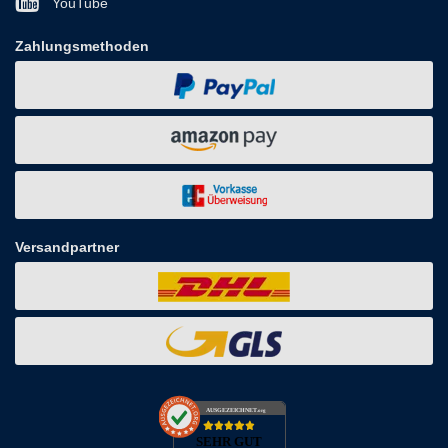
YouTube
Zahlungsmethoden
Versandpartner
AUSGEZEICHNET
.org
SEHR GUT