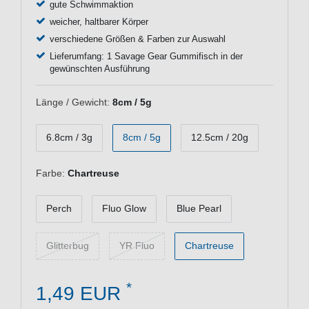
gute Schwimmaktion
weicher, haltbarer Körper
verschiedene Größen & Farben zur Auswahl
Lieferumfang: 1 Savage Gear Gummifisch in der
gewünschten Ausführung
Länge / Gewicht:
8cm / 5g
6.8cm / 3g
8cm / 5g
12.5cm / 20g
Farbe:
Chartreuse
Perch
Fluo Glow
Blue Pearl
Glitterbug
YR Fluo
Chartreuse
*
1,49 EUR