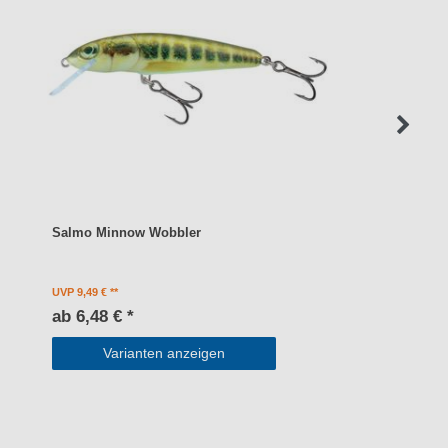
Salmo Minnow Wobbler
UVP 9,49 €
ab 6,48 € *
Varianten anzeigen