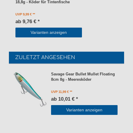
18,8g - Köder für Tintenfische
UVP 9,99 €
ab 9,76 € *
Varianten anzeigen
ZULETZT ANGESEHEN
Savage Gear Bullet Mullet Floating
8cm 8g - Meeresköder
UVP 11,99 €
ab 10,01 € *
Varianten anzeigen