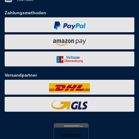
Zahlungsmethoden
Versandpartner
AUSGEZEICHNET
.org
SEHR GUT