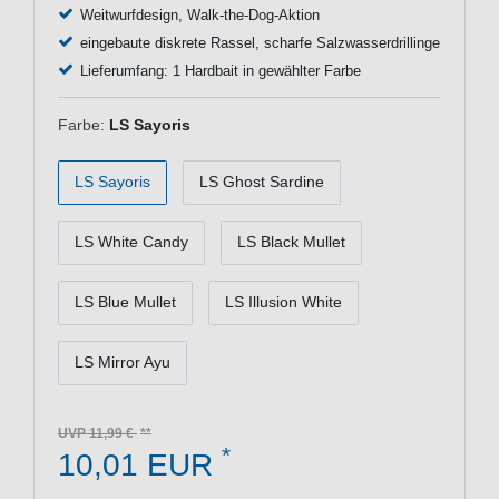
Weitwurfdesign, Walk-the-Dog-Aktion
eingebaute diskrete Rassel, scharfe Salzwasserdrillinge
Lieferumfang: 1 Hardbait in gewählter Farbe
Farbe:
LS Sayoris
LS Sayoris
LS Ghost Sardine
LS White Candy
LS Black Mullet
LS Blue Mullet
LS Illusion White
LS Mirror Ayu
UVP 11,99 €
*
10,01 EUR