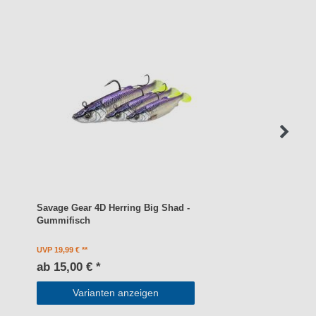
Savage Gear 4D Herring Big Shad -
Gummifisch
UVP 19,99 €
ab 15,00 € *
Varianten anzeigen