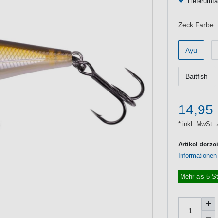
Lieferumfa
Zeck Farbe:
Ayu
Baitfish
14,95
* inkl. MwSt. 
Artikel derze
Informationen
Mehr als 5 S