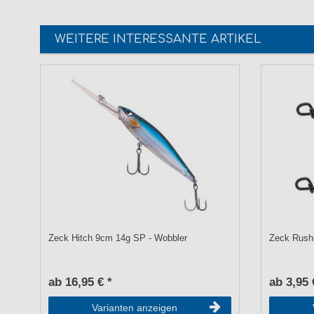
WEITERE INTERESSANTE ARTIKEL
Zeck Hitch 9cm 14g SP - Wobbler
Zeck Rushk
ab 16,95 € *
ab 3,95 
Varianten anzeigen