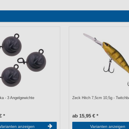
a - 3 Angelgewichte
Zeck Hitch 7,5cm 10,5g - Twitchb
€ *
ab 15,95 € *
Varianten anzeigen
Varianten anzeigen