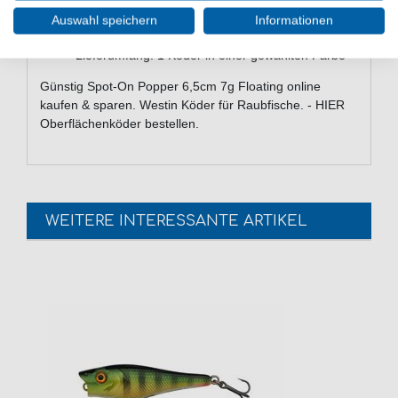
Handgebundener Federhaken
Auswahl speichern
Informationen
Handbemalte, detaillierte Farben
Lieferumfang: 1 Köder in einer gewählten Farbe
Günstig Spot-On Popper 6,5cm 7g Floating online
kaufen & sparen. Westin Köder für Raubfische. - HIER
Oberflächenköder bestellen.
WEITERE INTERESSANTE ARTIKEL