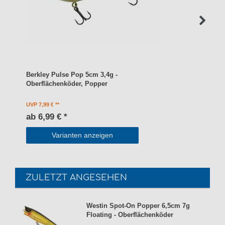
Berkley Pulse Pop 5cm 3,4g -
Oberflächenköder, Popper
UVP 7,99 €
ab 6,99 € *
Varianten anzeigen
ZULETZT ANGESEHEN
Westin Spot-On Popper 6,5cm 7g
Floating - Oberflächenköder