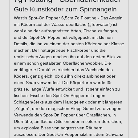
Gute Kunstköder zum Spinnangeln
Westin Spot-On Popper 6,5cm 7g Floating - Das Angeln
mit Ködern auf der Wasseroberfläche („Topwater“) ist
wohl eine der aufregendsten Arten, Fische zu fangen,
und der Spot-On Popper ist vollgepackt mit kleinen
Details, die ihn zu einem der besten Köder seiner Klasse
machen. Der naturgetreue Fischkörper und die
realistischen Augen machen ihn auf den ersten Blick zu
einem schön gestalteten Oberflächenwobbler. Die
verlängerte Drahtöse erleichtert das Wechseln des
Köders, ganz gleich, ob du ihn direkt anbindest oder
einen Snap verwendest. Die Körperform wurde für
präzise, lange Würfe entwickelt und ist sehr einfach zu
fischen. Fische den Spot-On Popper mit engen
Schlägen/Jerks aus dem Handgelenk oder mit längeren
„Zügen“, um den magischen Plopp-Sound zu erzeugen.
Verwende den Spot-On Popper über Grasflächen, in
Ufernähe, an flachen Stellen oder in tieferen Bereichen,
um explosive Bisse von aggressiven Räubern
auszulösen. Der Spot-On Popper sitzt mit dem Schwanz