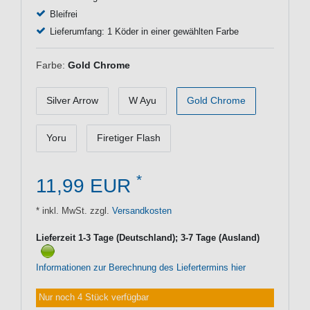
Bleifrei
Lieferumfang: 1 Köder in einer gewählten Farbe
Farbe:
Gold Chrome
Silver Arrow
W Ayu
Gold Chrome
Yoru
Firetiger Flash
*
11,99 EUR
* inkl. MwSt. zzgl.
Versandkosten
Lieferzeit 1-3 Tage (Deutschland); 3-7 Tage (Ausland)
Informationen zur Berechnung des Liefertermins hier
Nur noch 4 Stück verfügbar