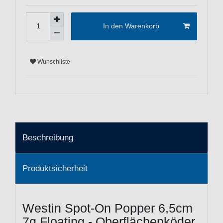
In den Warenkorb
Wunschliste
Beschreibung
Produktsicherheit
Westin Spot-On Popper 6,5cm
7g Floating - Oberflächenköder