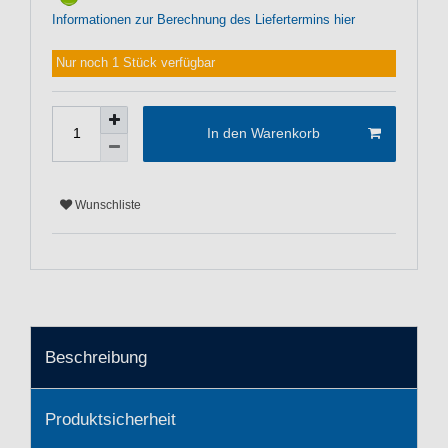
Informationen zur Berechnung des Liefertermins hier
Nur noch 1 Stück verfügbar
In den Warenkorb
Wunschliste
Beschreibung
Produktsicherheit