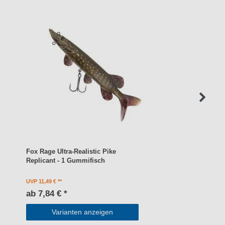
Fox Rage Ultra-Realistic Pike
Replicant - 1 Gummifisch
UVP 11,49 €
ab 7,84 € *
Varianten anzeigen