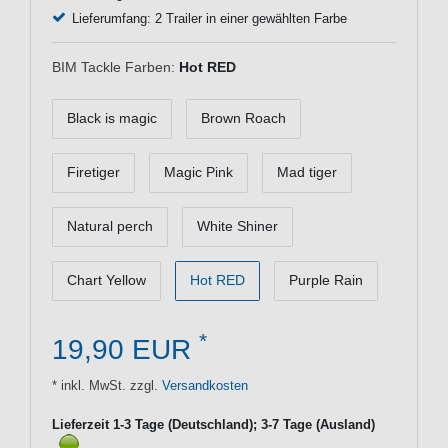
Lieferumfang: 2 Trailer in einer gewählten Farbe
BIM Tackle Farben:
Hot RED
Black is magic
Brown Roach
Firetiger
Magic Pink
Mad tiger
Natural perch
White Shiner
Chart Yellow
Hot RED
Purple Rain
*
19,90 EUR
* inkl. MwSt. zzgl.
Versandkosten
Lieferzeit 1-3 Tage (Deutschland); 3-7 Tage (Ausland)