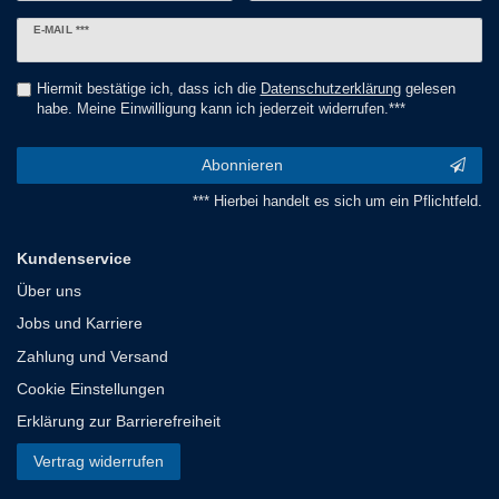
Newsletter
E-MAIL ***
Honig
Hiermit bestätige ich, dass ich die
Daten­schutz­erklärung
gelesen
habe. Meine Einwilligung kann ich jederzeit widerrufen.***
Abonnieren
*** Hierbei handelt es sich um ein Pflichtfeld.
Kundenservice
Über uns
Jobs und Karriere
Zahlung und Versand
Cookie Einstellungen
Erklärung zur Barrierefreiheit
Vertrag widerrufen