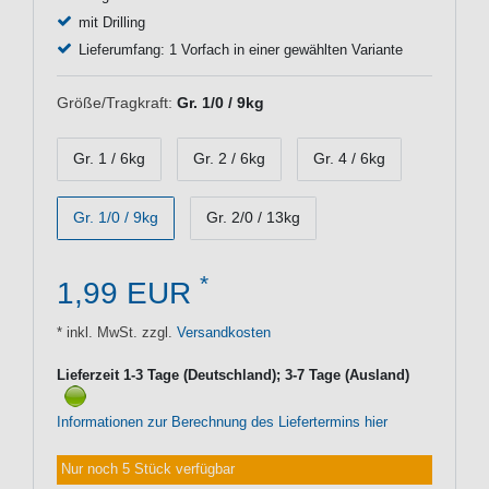
mit Drilling
Lieferumfang: 1 Vorfach in einer gewählten Variante
Größe/Tragkraft:
Gr. 1/0 / 9kg
Gr. 1 / 6kg
Gr. 2 / 6kg
Gr. 4 / 6kg
Gr. 1/0 / 9kg
Gr. 2/0 / 13kg
*
1,99 EUR
* inkl. MwSt. zzgl.
Versandkosten
Lieferzeit 1-3 Tage (Deutschland); 3-7 Tage (Ausland)
Informationen zur Berechnung des Liefertermins hier
Nur noch 5 Stück verfügbar