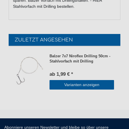
sparen. Balzer Vorfach mit Drillingshaken. - HIER
Stahlvorfach mit Drilling bestellen.
ZULETZT ANGESEHEN
Balzer 7x7 Niroflex Drilling 50cm -
Stahlvorfach mit Drilling
ab 1,99 € *
Varianten anzeigen
Abonniere unseren Newsletter und bleibe so über unsere