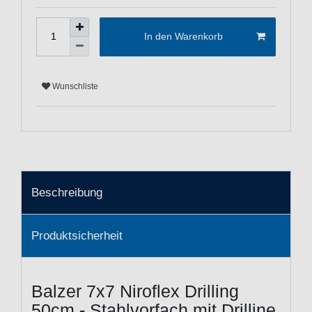
In den Warenkorb
Wunschliste
Beschreibung
Produktsicherheit
Balzer 7x7 Niroflex Drilling
50cm - Stahlvorfach mit Drilline