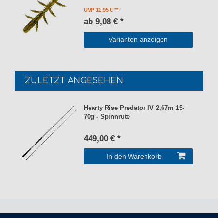
UVP 11,95 €
ab 9,08 € *
Varianten anzeigen
ZULETZT ANGESEHEN
Hearty Rise Predator IV 2,67m 15-
70g - Spinnrute
449,00 € *
In den Warenkorb