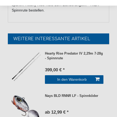
sparen. Hearty Rise Rute zum Zanderangeln. - HIER
Spinnrute bestellen.
WEITERE INTERESSANTE ARTIKEL
Hearty Rise Predator IV 2,29m 7-28g
- Spinnrute
399,00 € *
In den Warenkorb
Nays BLD RNNR LF - Spinnköder
ab 12,99 € *