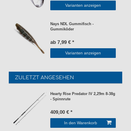
Varianten anzeigen
Nays NDL Gummifisch -
Gummiköder
ab 7,99 € *
Varianten anzeigen
ZULETZT ANGESEHEN
Hearty Rise Predator IV 2,29m 8-38g
- Spinnrute
409,00 € *
In den Warenkorb