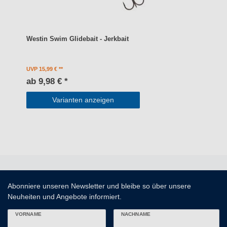
Westin Swim Glidebait - Jerkbait
UVP 15,99 €
ab 9,98 € *
Varianten anzeigen
Abonniere unseren Newsletter und bleibe so über unsere
Neuheiten und Angebote informiert.
VORNAME
NACHNAME