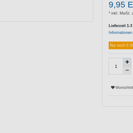
9,95 
* inkl. MwSt. 
Lieferzeit 1-
Informationen
Nur noch 5 S
Wunschlis