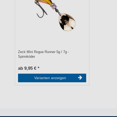
Zeck Mini Rogue Runner 5g / 7g -
Spinnköder
ab 9,95 € *
Varianten anzeigen