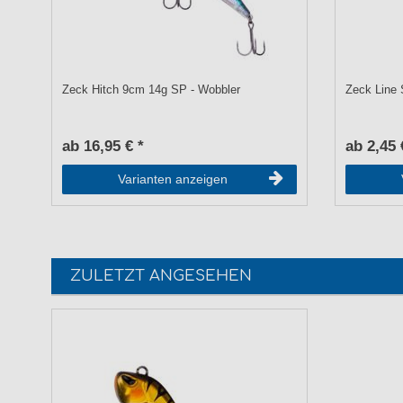
Zeck Hitch 9cm 14g SP - Wobbler
Zeck Line 
ab 16,95 € *
ab 2,45 
Varianten anzeigen
ZULETZT ANGESEHEN