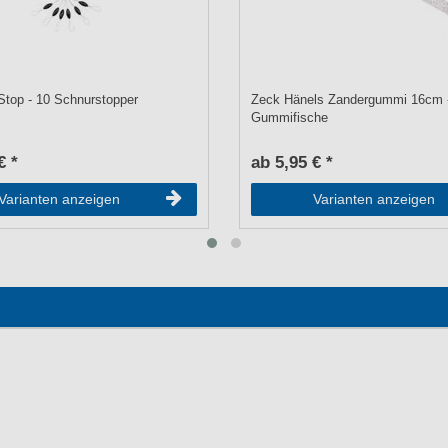
Stop - 10 Schnurstopper
Zeck Hänels Zandergummi 16cm 
Gummifische
€ *
ab 5,95 € *
Varianten anzeigen
Varianten anzeigen