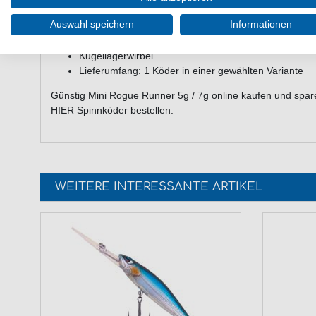
Starke Druckwellen
Auswahl speichern
Informationen
Vibrierender Körper
Anti Tangle Sleeve
Kugellagerwirbel
Lieferumfang: 1 Köder in einer gewählten Variante
Günstig Mini Rogue Runner 5g / 7g online kaufen und spar
HIER Spinnköder bestellen.
WEITERE INTERESSANTE ARTIKEL