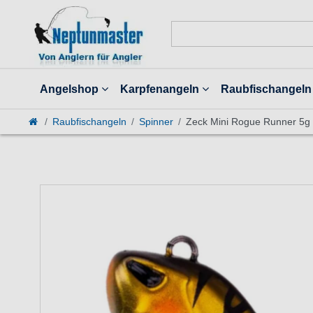
Angelshop
Karpfenangeln
Raubfischangeln
Raubfischangeln
Spinner
Zeck Mini Rogue Runner 5g 