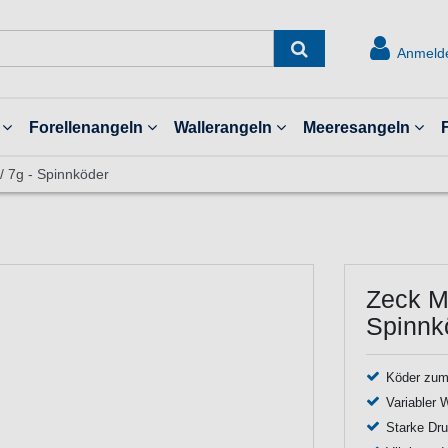
Anmeld
Forellenangeln
Wallerangeln
Meeresangeln
/ 7g - Spinnköder
Zeck M
Spinnk
Köder zum
Variabler 
Starke Dru