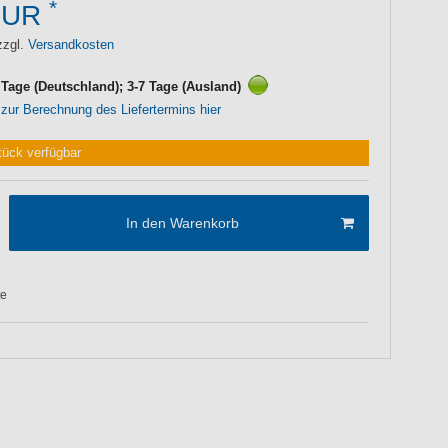
*
EUR
zzgl.
Versandkosten
3 Tage (Deutschland); 3-7 Tage (Ausland)
 zur Berechnung des Liefertermins hier
tück verfügbar
In den Warenkorb
te