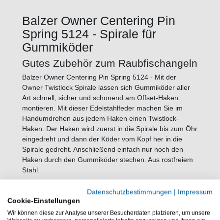
Balzer Owner Centering Pin
Spring 5124 - Spirale für
Gummiköder
Gutes Zubehör zum Raubfischangeln
Balzer Owner Centering Pin Spring 5124 - Mit der
Owner Twistlock Spirale lassen sich Gummiköder aller
Art schnell, sicher und schonend am Offset-Haken
montieren. Mit dieser Edelstahlfeder machen Sie im
Handumdrehen aus jedem Haken einen Twistlock-
Haken. Der Haken wird zuerst in die Spirale bis zum Öhr
eingedreht und dann der Köder vom Kopf her in die
Spirale gedreht. Anschließend einfach nur noch den
Haken durch den Gummiköder stechen. Aus rostfreiem
Stahl.
Datenschutzbestimmungen
|
Impressum
Cookie-Einstellungen
Eigenschaften von der Balzer Owner
Wir können diese zur Analyse unserer Besucherdaten platzieren, um unsere
Centering Pin Spring 5124