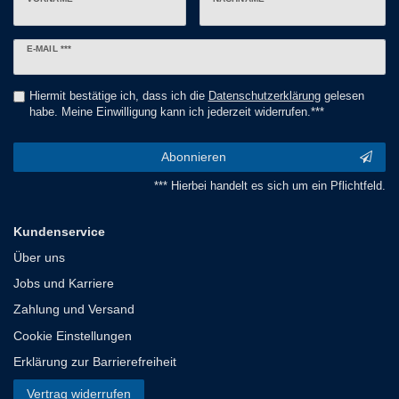
Newsletter
E-MAIL ***
Honig
Hiermit bestätige ich, dass ich die
Daten­schutz­erklärung
gelesen
habe. Meine Einwilligung kann ich jederzeit widerrufen.***
Abonnieren
*** Hierbei handelt es sich um ein Pflichtfeld.
Kundenservice
Über uns
Jobs und Karriere
Zahlung und Versand
Cookie Einstellungen
Erklärung zur Barrierefreiheit
Vertrag widerrufen