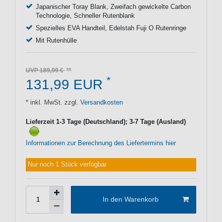
Japanischer Toray Blank, Zweifach gewickelte Carbon
Technologie, Schneller Rutenblank
Spezielles EVA Handteil, Edelstah Fuji O Rutenringe
Mit Rutenhülle
UVP 189,99 €
*
131,99 EUR
* inkl. MwSt. zzgl.
Versandkosten
Lieferzeit 1-3 Tage (Deutschland); 3-7 Tage (Ausland)
Informationen zur Berechnung des Liefertermins hier
Nur noch 1 Stück verfügbar
In den Warenkorb