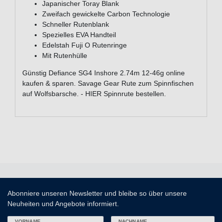
Japanischer Toray Blank
Zweifach gewickelte Carbon Technologie
Schneller Rutenblank
Spezielles EVA Handteil
Edelstah Fuji O Rutenringe
Mit Rutenhülle
Günstig Defiance SG4 Inshore 2.74m 12-46g online
kaufen & sparen. Savage Gear Rute zum Spinnfischen
auf Wolfsbarsche. - HIER Spinnrute bestellen.
Abonniere unseren Newsletter und bleibe so über unsere
Neuheiten und Angebote informiert.
VORNAME
NACHNAME