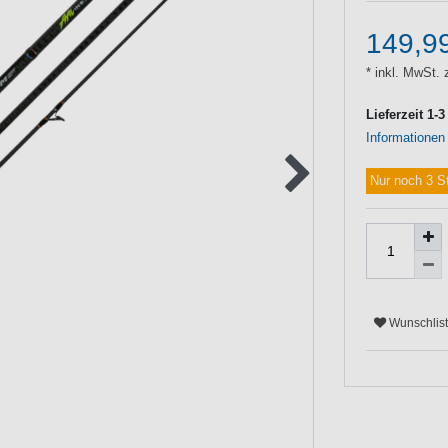
149,9
* inkl. MwSt. 
Lieferzeit 1-
Informationen
Nur noch 3 S
Wunschlis