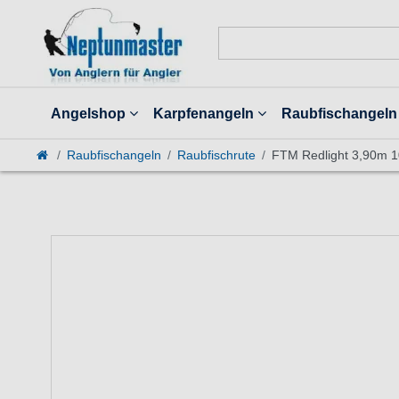
Angelshop
Karpfenangeln
Raubfischangeln
Raubfischangeln
Raubfischrute
FTM Redlight 3,90m 10