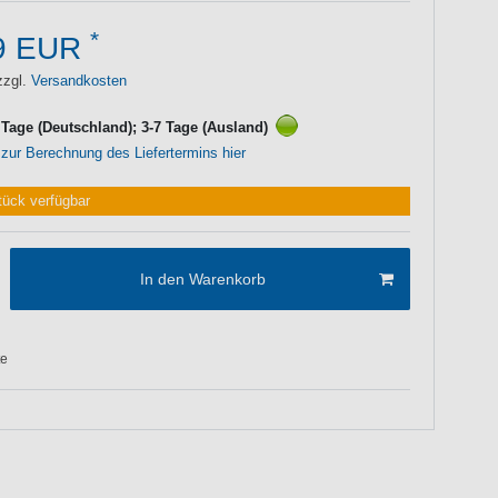
*
9 EUR
zzgl.
Versandkosten
3 Tage (Deutschland); 3-7 Tage (Ausland)
 zur Berechnung des Liefertermins hier
tück verfügbar
In den Warenkorb
te