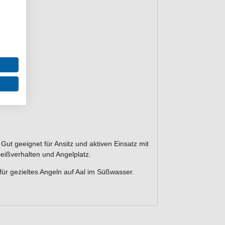
rill
hangeln
. Gut geeignet für Ansitz und aktiven Einsatz mit
Beißverhalten und Angelplatz.
für gezieltes Angeln auf Aal im Süßwasser.