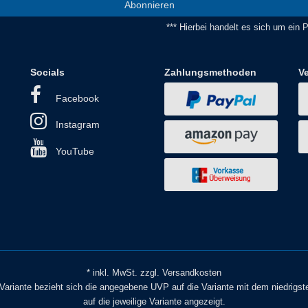
Abonnieren
*** Hierbei handelt es sich um ein Pf
Socials
Zahlungsmethoden
V
Facebook
Instagram
YouTube
* inkl. MwSt. zzgl. Versandkosten
o Variante bezieht sich die angegebene UVP auf die Variante mit dem niedrigst
auf die jeweilige Variante angezeigt.