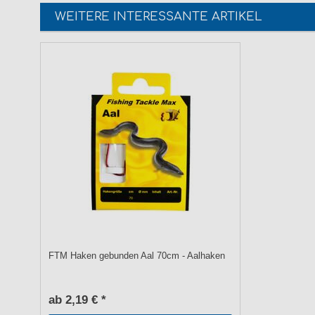
WEITERE INTERESSANTE ARTIKEL
FTM Haken gebunden Aal 70cm - Aalhaken
ab 2,19 € *