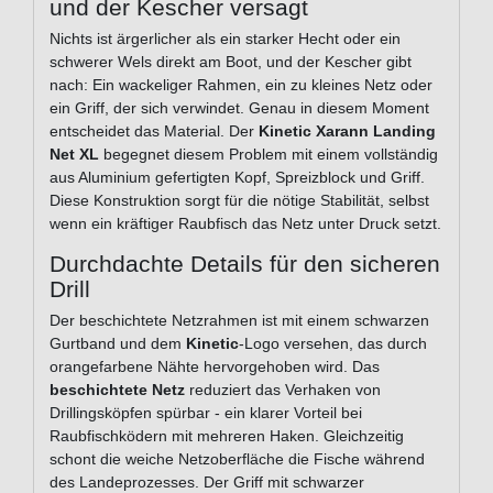
und der Kescher versagt
Nichts ist ärgerlicher als ein starker Hecht oder ein
schwerer Wels direkt am Boot, und der Kescher gibt
nach: Ein wackeliger Rahmen, ein zu kleines Netz oder
ein Griff, der sich verwindet. Genau in diesem Moment
entscheidet das Material. Der
Kinetic Xarann Landing
Net XL
begegnet diesem Problem mit einem vollständig
aus Aluminium gefertigten Kopf, Spreizblock und Griff.
Diese Konstruktion sorgt für die nötige Stabilität, selbst
wenn ein kräftiger Raubfisch das Netz unter Druck setzt.
Durchdachte Details für den sicheren
Drill
Der beschichtete Netzrahmen ist mit einem schwarzen
Gurtband und dem
Kinetic
-Logo versehen, das durch
orangefarbene Nähte hervorgehoben wird. Das
beschichtete Netz
reduziert das Verhaken von
Drillingsköpfen spürbar - ein klarer Vorteil bei
Raubfischködern mit mehreren Haken. Gleichzeitig
schont die weiche Netzoberfläche die Fische während
des Landeprozesses. Der Griff mit schwarzer