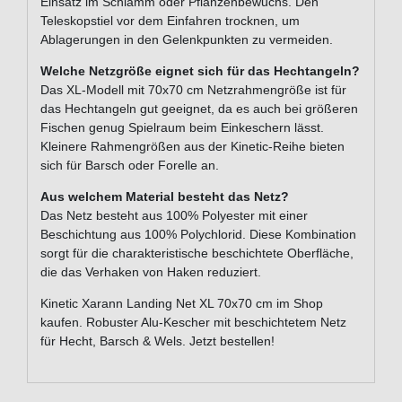
Einsatz im Schlamm oder Pflanzenbewuchs. Den
Teleskopstiel vor dem Einfahren trocknen, um
Ablagerungen in den Gelenkpunkten zu vermeiden.
Welche Netzgröße eignet sich für das Hechtangeln?
Das XL-Modell mit 70x70 cm Netzrahmengröße ist für
das Hechtangeln gut geeignet, da es auch bei größeren
Fischen genug Spielraum beim Einkeschern lässt.
Kleinere Rahmengrößen aus der Kinetic-Reihe bieten
sich für Barsch oder Forelle an.
Aus welchem Material besteht das Netz?
Das Netz besteht aus 100% Polyester mit einer
Beschichtung aus 100% Polychlorid. Diese Kombination
sorgt für die charakteristische beschichtete Oberfläche,
die das Verhaken von Haken reduziert.
Kinetic Xarann Landing Net XL 70x70 cm im Shop
kaufen. Robuster Alu-Kescher mit beschichtetem Netz
für Hecht, Barsch & Wels. Jetzt bestellen!