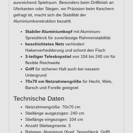
ausreichend Spielraum. Besonders beim Drillfinish an
Uferkanten oder Stegen, wo Präzision beim Keschern
gefragt ist, macht sich die Stabilität der
Aluminiumkonstruktion bezahlt.
Stabiler Aluminiumkopf
mit Aluminium-
Spreizblock für zuverlässige Rahmenstabilität
beschichtetes Netz
verhindert
Hakenverhedderung und schont den Fisch
3-teiliger Teleskopstiel
von 104 bis 240 cm für
flexible Reichweite
Griff
für sicheren Halt auch bei nassem
Untergrund
70x70 cm Netzrahmengröße
für Hecht, Wels,
Barsch und Forelle geeignet
Technische Daten
Netzrahmengröße: 70x70 cm
Stiellänge ausgezogen: 240 cm
Stiellänge eingezogen: 104 cm
Anzahl Stielsegmente: 3
Rahmen: Aluminium (Kopf, Spreizblock, Griff)