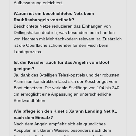
Aufbewahrung erleichtert.
Warum ist ein beschichtetes Netz beim
Raubfischangeln vorteilhaft?
Beschichtete Netze reduzieren das Einhängen von
Drillingshaken deutlich, was besonders beim Landen
von Hechten mit Mehrfachködern relevant ist. Zusätzlich
ist die Oberfläche schonender für den Fisch beim
Landeprozess.
Ist der Kescher auch für das Angeln vom Boot
geeignet?
Ja, dank des 3-teiligen Teleskopstiels und der robusten
Aluminiumkonstruktion lässt sich der Kescher gut vom
Boot einsetzen. Die variable Stiellänge von 104 bis 240
cm ermöglicht eine Anpassung an unterschiedliche
Bordwandhöhen.
Wie pflege ich den Kinetic Xarann Landing Net XL
nach dem Einsatz?
Nach dem Angeln empfiehlt sich ein gründliches
Abspülen mit klarem Wasser, besonders nach dem