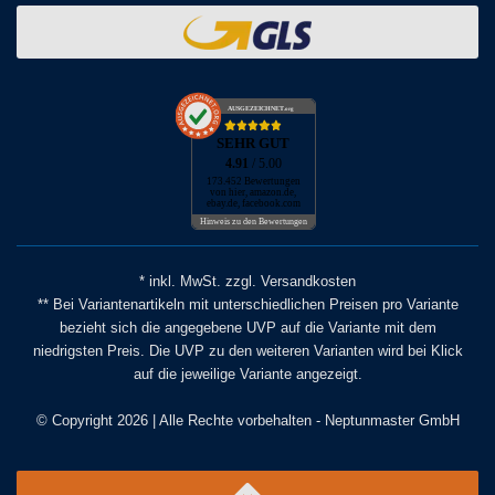
AUSGEZEICHNET
.org
SEHR GUT
4.91
/ 5.00
173.452 Bewertungen
von hier, amazon.de,
ebay.de, facebook.com
Hinweis zu den Bewertungen
* inkl. MwSt. zzgl. Versandkosten
** Bei Variantenartikeln mit unterschiedlichen Preisen pro Variante
bezieht sich die angegebene UVP auf die Variante mit dem
niedrigsten Preis. Die UVP zu den weiteren Varianten wird bei Klick
auf die jeweilige Variante angezeigt.
© Copyright 2026 | Alle Rechte vorbehalten - Neptunmaster GmbH