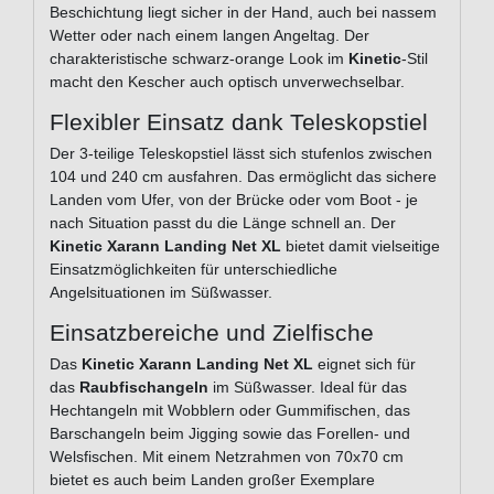
Beschichtung liegt sicher in der Hand, auch bei nassem
Wetter oder nach einem langen Angeltag. Der
charakteristische schwarz-orange Look im
Kinetic
-Stil
macht den Kescher auch optisch unverwechselbar.
Flexibler Einsatz dank Teleskopstiel
Der 3-teilige Teleskopstiel lässt sich stufenlos zwischen
104 und 240 cm ausfahren. Das ermöglicht das sichere
Landen vom Ufer, von der Brücke oder vom Boot - je
nach Situation passt du die Länge schnell an. Der
Kinetic Xarann Landing Net XL
bietet damit vielseitige
Einsatzmöglichkeiten für unterschiedliche
Angelsituationen im Süßwasser.
Einsatzbereiche und Zielfische
Das
Kinetic Xarann Landing Net XL
eignet sich für
das
Raubfischangeln
im Süßwasser. Ideal für das
Hechtangeln mit Wobblern oder Gummifischen, das
Barschangeln beim Jigging sowie das Forellen- und
Welsfischen. Mit einem Netzrahmen von 70x70 cm
bietet es auch beim Landen großer Exemplare