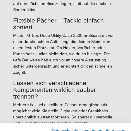
auf den nächsten Biss zu legen, statt auf die nächste
Sortieraktion.
Flexible Fächer – Tackle einfach
sortiert
Mit der G-Box Deep Utility Case 3500 profitierst du von
einer durchdachten Aufteilung, die deinen Kleinteilen
einen festen Platz gibt. Ob Haken, Vorfächer oder
Kunstköder – alles bleibt dort, wo du es hinlegst. Die
tiefe Bauweise hält auch voluminösere Ausrüstung
sicher untergebracht und erleichtert dir den schnellen
Zugriff.
Lassen sich verschiedene
Komponenten wirklich sauber
trennen?
Mehrere flexibel einteilbare Fächer ermöglichen dir,
möglichst viele Kleinteile, Jighaken oder Crankbaits
übersichtlich zu transportieren. So sparst du wertvolle
Zeit, wenn der nächste Wechsel ansteht.
Datenschutzbestimmungen
|
Impressum