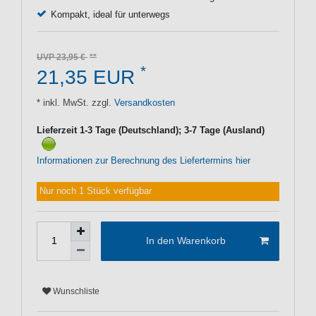
Kompakt, ideal für unterwegs
UVP 23,95 €
*
21,35 EUR
* inkl. MwSt. zzgl.
Versandkosten
Lieferzeit 1-3 Tage (Deutschland); 3-7 Tage (Ausland)
Informationen zur Berechnung des Liefertermins hier
Nur noch 1 Stück verfügbar
In den Warenkorb
Wunschliste