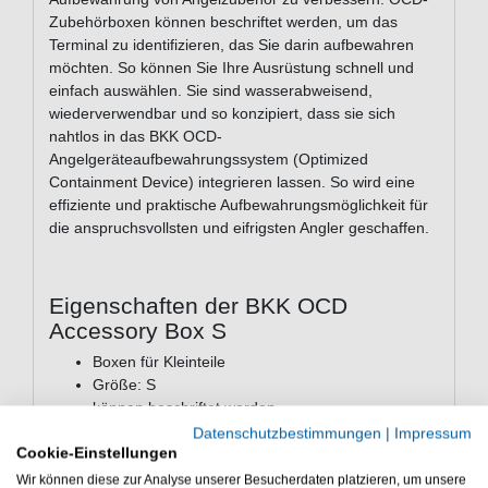
Zubehörboxen können beschriftet werden, um das
Terminal zu identifizieren, das Sie darin aufbewahren
möchten. So können Sie Ihre Ausrüstung schnell und
einfach auswählen. Sie sind wasserabweisend,
wiederverwendbar und so konzipiert, dass sie sich
nahtlos in das BKK OCD-
Angelgeräteaufbewahrungssystem (Optimized
Containment Device) integrieren lassen. So wird eine
effiziente und praktische Aufbewahrungsmöglichkeit für
die anspruchsvollsten und eifrigsten Angler geschaffen.
Eigenschaften der BKK OCD
Accessory Box S
Boxen für Kleinteile
Größe: S
können beschriftet werden
wasserabweisend
Datenschutzbestimmungen
|
Impressum
Cookie-Einstellungen
kombinierbar mit dem OCD-
Angelgeräteaufbewahrungssystem
Wir können diese zur Analyse unserer Besucherdaten platzieren, um unsere