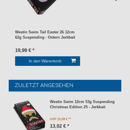
Westin Swim Tail Easter 26 12cm
62g Suspending - Ostern Jerkbait
19,99 € *
In den Warenkorb
ZULETZT ANGESEHEN
Westin Swim 12cm 53g Suspending
Christmas Edition 25 - Jerkbait
UVP 15,99 €
13,02 € *