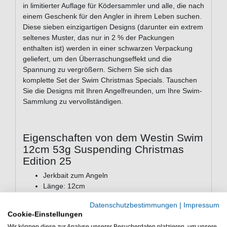
in limitierter Auflage für Ködersammler und alle, die nach
einem Geschenk für den Angler in ihrem Leben suchen.
Diese sieben einzigartigen Designs (darunter ein extrem
seltenes Muster, das nur in 2 % der Packungen
enthalten ist) werden in einer schwarzen Verpackung
geliefert, um den Überraschungseffekt und die
Spannung zu vergrößern. Sichern Sie sich das
komplette Set der Swim Christmas Specials. Tauschen
Sie die Designs mit Ihren Angelfreunden, um Ihre Swim-
Sammlung zu vervollständigen.
Eigenschaften von dem Westin Swim
12cm 53g Suspending Christmas
Edition 25
Jerkbait zum Angeln
Länge: 12cm
Gewicht: 53g
Datenschutzbestimmungen
|
Impressum
Aktion: Suspending
Cookie-Einstellungen
enthält eines von sieben Designs
Wir können diese zur Analyse unserer Besucherdaten platzieren, um unsere