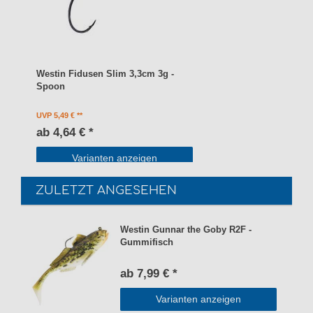
Westin Fidusen Slim 3,3cm 3g -
Spoon
UVP 5,49 €
ab 4,64 € *
Varianten anzeigen
ZULETZT ANGESEHEN
Westin Gunnar the Goby R2F -
Gummifisch
ab 7,99 € *
Varianten anzeigen