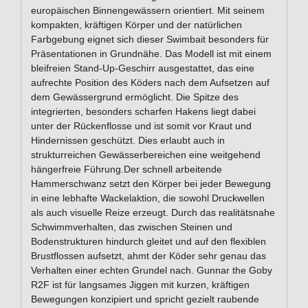
europäischen Binnengewässern orientiert. Mit seinem
kompakten, kräftigen Körper und der natürlichen
Farbgebung eignet sich dieser Swimbait besonders für
Präsentationen in Grundnähe. Das Modell ist mit einem
bleifreien Stand-Up-Geschirr ausgestattet, das eine
aufrechte Position des Köders nach dem Aufsetzen auf
dem Gewässergrund ermöglicht. Die Spitze des
integrierten, besonders scharfen Hakens liegt dabei
unter der Rückenflosse und ist somit vor Kraut und
Hindernissen geschützt. Dies erlaubt auch in
strukturreichen Gewässerbereichen eine weitgehend
hängerfreie Führung.Der schnell arbeitende
Hammerschwanz setzt den Körper bei jeder Bewegung
in eine lebhafte Wackelaktion, die sowohl Druckwellen
als auch visuelle Reize erzeugt. Durch das realitätsnahe
Schwimmverhalten, das zwischen Steinen und
Bodenstrukturen hindurch gleitet und auf den flexiblen
Brustflossen aufsetzt, ahmt der Köder sehr genau das
Verhalten einer echten Grundel nach. Gunnar the Goby
R2F ist für langsames Jiggen mit kurzen, kräftigen
Bewegungen konzipiert und spricht gezielt raubende