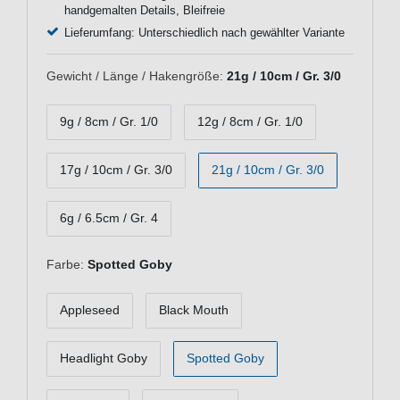
handgemalten Details, Bleifreie
Lieferumfang: Unterschiedlich nach gewählter Variante
Gewicht / Länge / Hakengröße:
21g / 10cm / Gr. 3/0
9g / 8cm / Gr. 1/0
12g / 8cm / Gr. 1/0
17g / 10cm / Gr. 3/0
21g / 10cm / Gr. 3/0
6g / 6.5cm / Gr. 4
Farbe:
Spotted Goby
Appleseed
Black Mouth
Headlight Goby
Spotted Goby