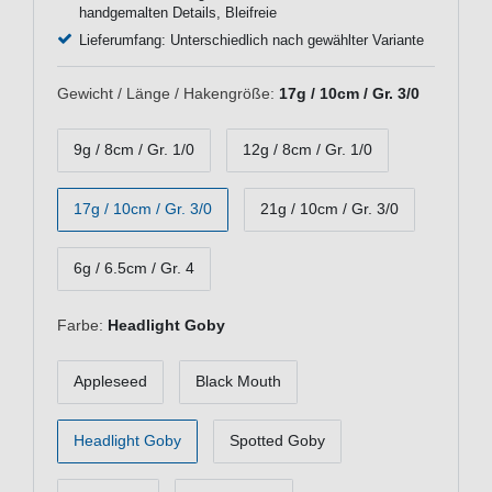
handgemalten Details, Bleifreie
Lieferumfang: Unterschiedlich nach gewählter Variante
Gewicht / Länge / Hakengröße:
17g / 10cm / Gr. 3/0
9g / 8cm / Gr. 1/0
12g / 8cm / Gr. 1/0
17g / 10cm / Gr. 3/0
21g / 10cm / Gr. 3/0
6g / 6.5cm / Gr. 4
Farbe:
Headlight Goby
Appleseed
Black Mouth
Headlight Goby
Spotted Goby