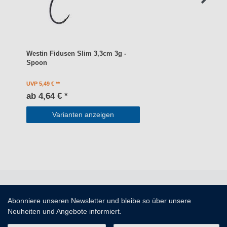
Westin Fidusen Slim 3,3cm 3g -
Spoon
UVP 5,49 €
ab 4,64 € *
Varianten anzeigen
Abonniere unseren Newsletter und bleibe so über unsere
Neuheiten und Angebote informiert.