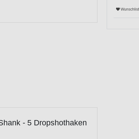
Wunschlis
Shank - 5 Dropshothaken