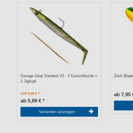
Savage Gear Sandeel V2 - 2 Gummifische +
Zeck Blade
1 Jigkopf
UVP 8,99 €
ab 7,95 
ab 5,89 € *
Varianten anzeigen