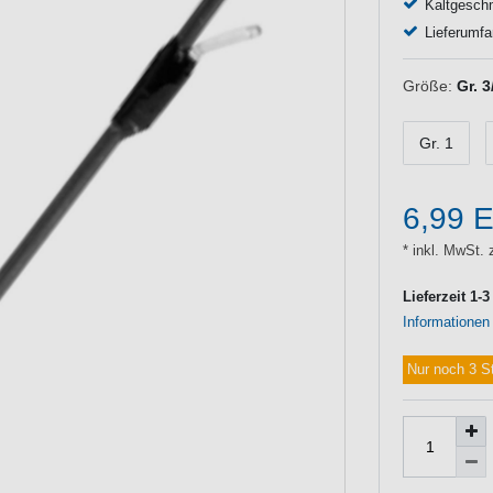
Kaltgesch
Lieferumfa
Größe:
Gr. 3
Gr. 1
6,99 
* inkl. MwSt. 
Lieferzeit 1-
Informationen
Nur noch 3 S