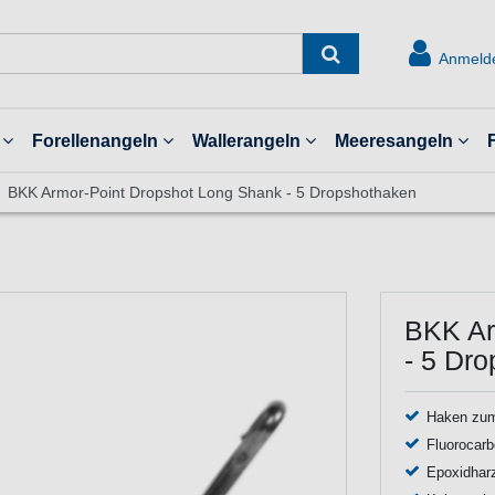
Anmeld
Forellenangeln
Wallerangeln
Meeresangeln
BKK Armor-Point Dropshot Long Shank - 5 Dropshothaken
BKK Ar
- 5 Dr
Haken zum
Fluorocarb
Epoxidharz