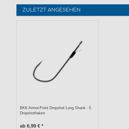
ZULETZT ANGESEHEN
BKK Armor-Point Dropshot Long Shank - 5
Dropshothaken
ab 6,99 € *