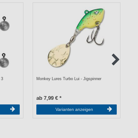
 3
Monkey Lures Turbo Lui - Jigspinner
BK
An
ab 7,99 € *
a
Varianten anzeigen