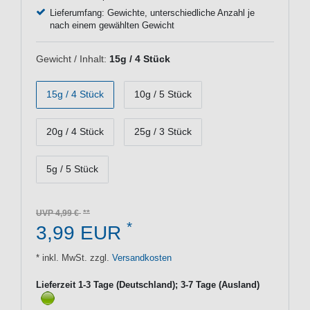
Lieferumfang: Gewichte, unterschiedliche Anzahl je
nach einem gewählten Gewicht
Gewicht / Inhalt:
15g / 4 Stück
15g / 4 Stück
10g / 5 Stück
20g / 4 Stück
25g / 3 Stück
5g / 5 Stück
UVP 4,99 €
*
3,99 EUR
* inkl. MwSt. zzgl.
Versandkosten
Lieferzeit 1-3 Tage (Deutschland); 3-7 Tage (Ausland)