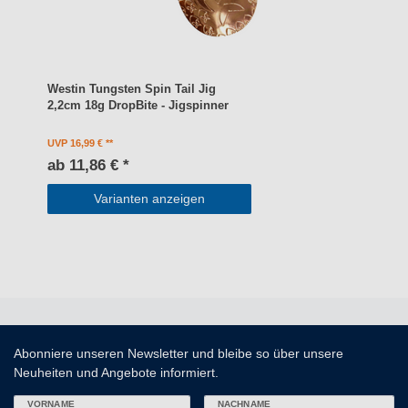
Westin Tungsten Spin Tail Jig
2,2cm 18g DropBite - Jigspinner
UVP 16,99 €
ab 11,86 € *
Varianten anzeigen
Abonniere unseren Newsletter und bleibe so über unsere
Neuheiten und Angebote informiert.
VORNAME
NACHNAME