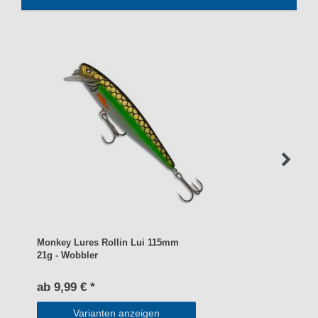
Monkey Lures Rollin Lui 115mm
21g - Wobbler
ab 9,99 € *
Varianten anzeigen