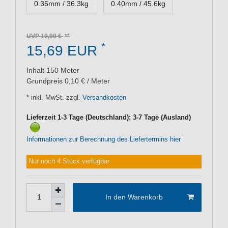
0.35mm / 36.3kg
0.40mm / 45.6kg
UVP 19,99 €
*
15,69 EUR
Inhalt
150
Meter
Grundpreis
0,10 € / Meter
* inkl. MwSt. zzgl.
Versandkosten
Lieferzeit 1-3 Tage (Deutschland); 3-7 Tage (Ausland)
Informationen zur Berechnung des Liefertermins hier
Nur noch 4 Stück verfügbar
In den Warenkorb