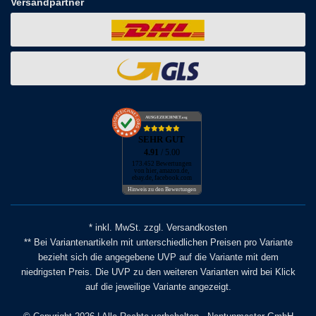
Versandpartner
AUSGEZEICHNET
.org
SEHR GUT
4.91
/ 5.00
173.452 Bewertungen
von hier, amazon.de,
ebay.de, facebook.com
Hinweis zu den Bewertungen
* inkl. MwSt. zzgl. Versandkosten
** Bei Variantenartikeln mit unterschiedlichen Preisen pro Variante
bezieht sich die angegebene UVP auf die Variante mit dem
niedrigsten Preis. Die UVP zu den weiteren Varianten wird bei Klick
auf die jeweilige Variante angezeigt.