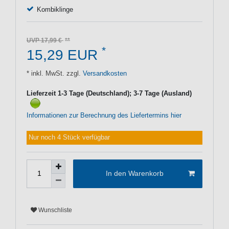
Kombiklinge
UVP 17,99 €
*
15,29 EUR
* inkl. MwSt. zzgl.
Versandkosten
Lieferzeit 1-3 Tage (Deutschland); 3-7 Tage (Ausland)
Informationen zur Berechnung des Liefertermins hier
Nur noch 4 Stück verfügbar
In den Warenkorb
Wunschliste