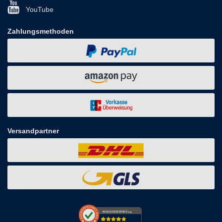
YouTube
Zahlungsmethoden
Versandpartner
AUSGEZEICHNET
.org