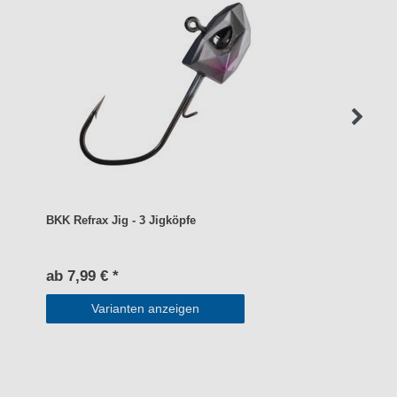
BKK Refrax Jig - 3 Jigköpfe
ab 7,99 € *
Varianten anzeigen