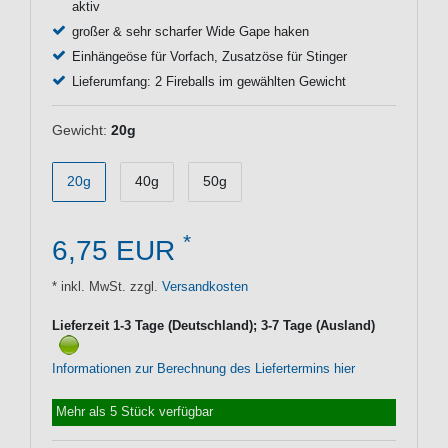
aktiv
großer & sehr scharfer Wide Gape haken
Einhängeöse für Vorfach, Zusatzöse für Stinger
Lieferumfang: 2 Fireballs im gewählten Gewicht
Gewicht:
20g
20g
40g
50g
*
6,75 EUR
* inkl. MwSt. zzgl.
Versandkosten
Lieferzeit 1-3 Tage (Deutschland); 3-7 Tage (Ausland)
Informationen zur Berechnung des Liefertermins hier
Mehr als 5 Stück verfügbar