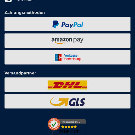
Zahlungsmethoden
Versandpartner
AUSGEZEICHNET
.org
SEHR GUT