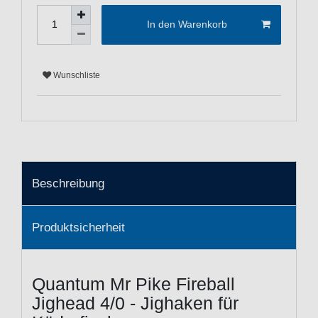
In den Warenkorb
Wunschliste
Beschreibung
Produktsicherheit
Quantum Mr Pike Fireball
Jighead 4/0 - Jighaken für