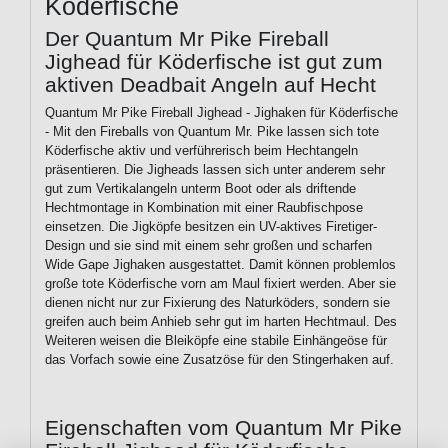
Köderfische
Der Quantum Mr Pike Fireball
Jighead für Köderfische ist gut zum
aktiven Deadbait Angeln auf Hecht
Quantum Mr Pike Fireball Jighead - Jighaken für Köderfische
- Mit den Fireballs von Quantum Mr. Pike lassen sich tote
Köderfische aktiv und verführerisch beim Hechtangeln
präsentieren. Die Jigheads lassen sich unter anderem sehr
gut zum Vertikalangeln unterm Boot oder als driftende
Hechtmontage in Kombination mit einer Raubfischpose
einsetzen. Die Jigköpfe besitzen ein UV-aktives Firetiger-
Design und sie sind mit einem sehr großen und scharfen
Wide Gape Jighaken ausgestattet. Damit können problemlos
große tote Köderfische vorn am Maul fixiert werden. Aber sie
dienen nicht nur zur Fixierung des Naturköders, sondern sie
greifen auch beim Anhieb sehr gut im harten Hechtmaul. Des
Weiteren weisen die Bleiköpfe eine stabile Einhängeöse für
das Vorfach sowie eine Zusatzöse für den Stingerhaken auf.
Eigenschaften vom Quantum Mr Pike