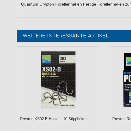
Quantum Crypton Forellenhaken Fertige Forellenhaken zu
WEITERE INTERESSANTE ARTIKEL
Preston XS02-B Hooks - 10 Stipphaken
Preston Re