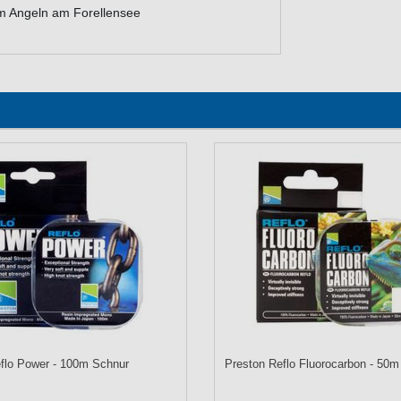
m Angeln am Forellensee
flo Power - 100m Schnur
Preston Reflo Fluorocarbon - 50