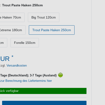
:
Trout Paste Haken 250cm
te Haken 70cm
Big Trout 120cm
 Extreme 180cm
Trout Paste Haken 250cm
0cm
Forelle 150cm
*
EUR
zzgl.
Versandkosten
3 Tage (Deutschland); 3-7 Tage (Ausland)
 zur Berechnung des Liefertermins hier
tück verfügbar