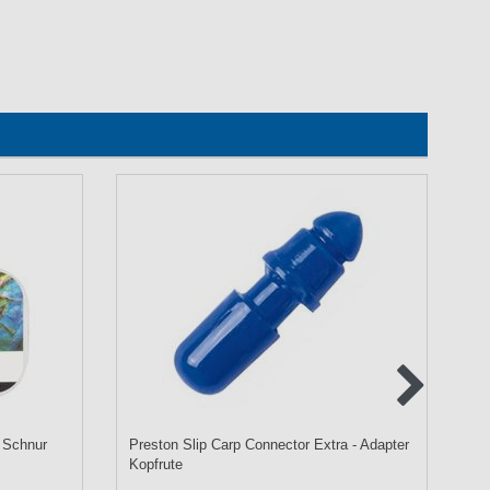
m Schnur
Preston Slip Carp Connector Extra - Adapter
Pr
Kopfrute