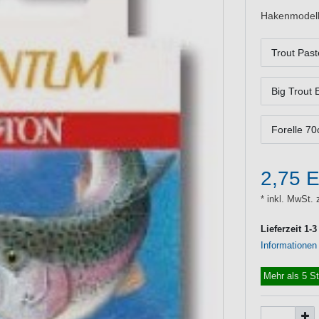
Hakenmodell
Trout Pas
Big Trout
Forelle 7
2,75 
* inkl. MwSt. 
Lieferzeit 1-
Informationen
Mehr als 5 S