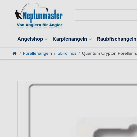
Angelshop
Karpfenangeln
Raubfischangeln
Forellenangeln
Sbirolinos
Quantum Crypton Forellenh