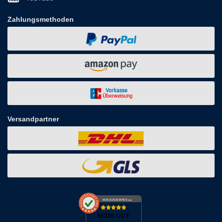
Zahlungsmethoden
Versandpartner
AUSGEZEICHNET
.org
SEHR GUT