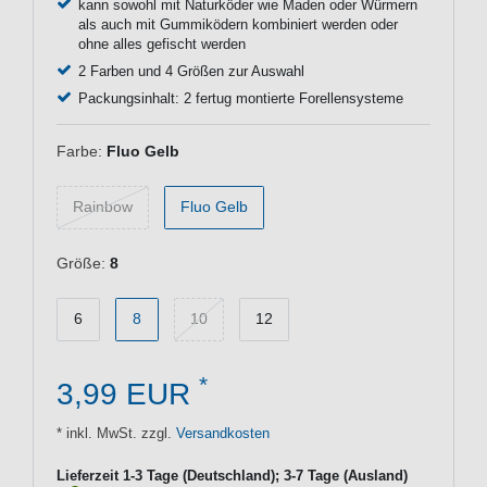
kann sowohl mit Naturköder wie Maden oder Würmern
als auch mit Gummiködern kombiniert werden oder
ohne alles gefischt werden
2 Farben und 4 Größen zur Auswahl
Packungsinhalt: 2 fertug montierte Forellensysteme
Farbe:
Fluo Gelb
Rainbow
Fluo Gelb
Größe:
8
6
8
10
12
*
3,99 EUR
* inkl. MwSt. zzgl.
Versandkosten
Lieferzeit 1-3 Tage (Deutschland); 3-7 Tage (Ausland)