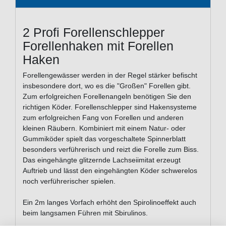
2 Profi Forellenschlepper
Forellenhaken mit Forellen
Haken
Forellengewässer werden in der Regel stärker befischt
insbesondere dort, wo es die "Großen" Forellen gibt.
Zum erfolgreichen Forellenangeln benötigen Sie den
richtigen Köder. Forellenschlepper sind Hakensysteme
zum erfolgreichen Fang von Forellen und anderen
kleinen Räubern. Kombiniert mit einem Natur- oder
Gummiköder spielt das vorgeschaltete Spinnerblatt
besonders verführerisch und reizt die Forelle zum Biss.
Das eingehängte glitzernde Lachseiimitat erzeugt
Auftrieb und lässt den eingehängten Köder schwerelos
noch verführerischer spielen.
Ein 2m langes Vorfach erhöht den Spirolinoeffekt auch
beim langsamen Führen mit Sbirulinos.