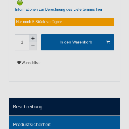
Informationen zur Berechnung des Liefertermins hier
Nur noch 5 Stück verfügbar
In den Warenkorb
Wunschliste
Beschreibung
Produktsicherheit