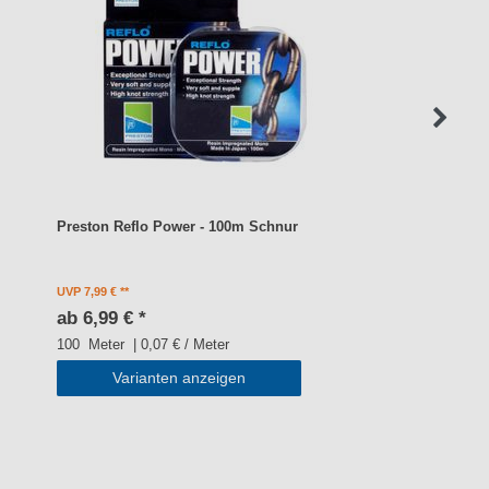
Preston Reflo Power - 100m Schnur
UVP 7,99 €
ab 6,99 € *
100
Meter
| 0,07 € / Meter
Varianten anzeigen