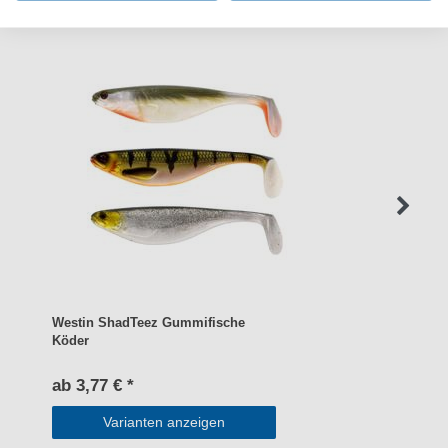
Westin ShadTeez Gummifische
Köder
ab 3,77 € *
Varianten anzeigen