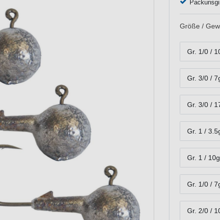
Packunsgin
Größe / Gewi
Gr. 1/0 / 1
Gr. 3/0 / 7
Gr. 3/0 / 1
Gr. 1 / 3.5
Gr. 1 / 10g
Gr. 1/0 / 7
Gr. 2/0 / 1