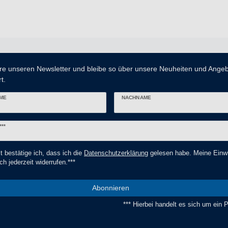
re unseren Newsletter und bleibe so über unsere Neuheiten und Ange
t.
ME
NACHNAME
er
***
t bestätige ich, dass ich die
Daten­schutz­erklärung
gelesen habe. Meine Einwi
ch jederzeit widerrufen.***
Abonnieren
*** Hierbei handelt es sich um ein Pf