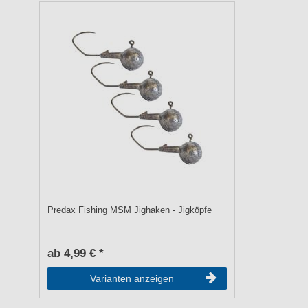
Predax Fishing MSM Jighaken - Jigköpfe
ab 4,99 € *
Varianten anzeigen