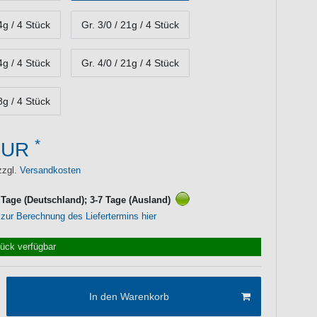
4g / 4 Stück
Gr. 3/0 / 21g / 4 Stück
4g / 4 Stück
Gr. 4/0 / 21g / 4 Stück
8g / 4 Stück
*
EUR
zzgl.
Versandkosten
3 Tage (Deutschland); 3-7 Tage (Ausland)
 zur Berechnung des Liefertermins hier
tück verfügbar
In den Warenkorb