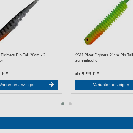
Fighters Pin Tail 20cm - 2
KSM River Fighters 21cm Pin Tail
er
Gummifische
 € *
ab 9,99 € *
Varianten anzeigen
Varianten anzeigen