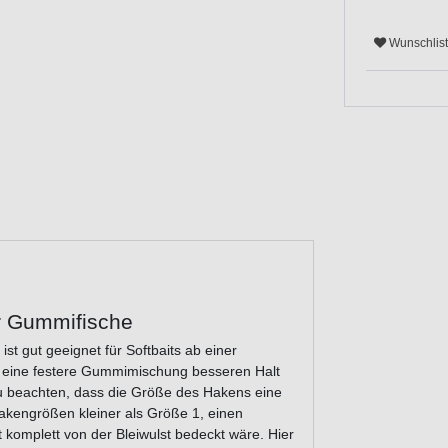
Wunschlis
ür Gummifische
 gut geeignet für Softbaits ab einer
 eine festere Gummimischung besseren Halt
 zu beachten, dass die Größe des Hakens eine
 Hakengrößen kleiner als Größe 1, einen
 komplett von der Bleiwulst bedeckt wäre. Hier