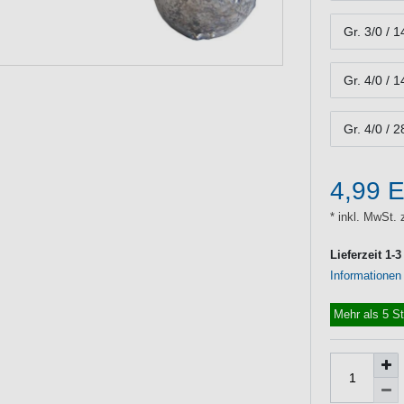
Gr. 3/0 / 1
Gr. 4/0 / 1
Gr. 4/0 / 2
4,99 
* inkl. MwSt. 
Lieferzeit 1-
Informationen
Mehr als 5 S