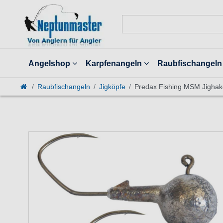
Angelshop
Karpfenangeln
Raubfischangeln
Raubfischangeln
Jigköpfe
Predax Fishing MSM Jighake