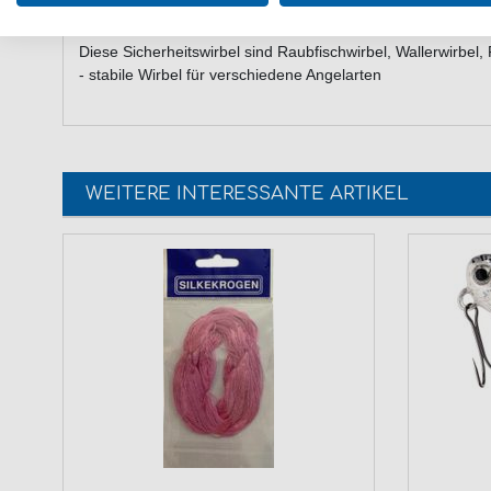
Größe: 8 / Tragkraft: 22kg / Inhalt: 6 Power Sicherheitswirb
Diese Sicherheitswirbel sind Raubfischwirbel, Wallerwirbel,
- stabile Wirbel für verschiedene Angelarten
WEITERE INTERESSANTE ARTIKEL