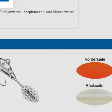
el
 Forellenwirbel, Karpfenwirbel und Meereswirbel