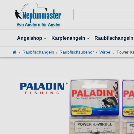
Angelshop
Karpfenangeln
Raubfischangeln
Raubfischangeln
Raubfischzubehör
Wirbel
Power Ka