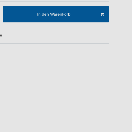
In den Warenkorb
te