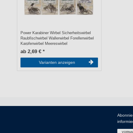
Power Karabiner Wirbel Sicherheitswirbel
Raubfischwirbel Wallerwirbel Forellenwirbel
Karpfenwirbel Meereswirbel
ab 2,69 € *
Varianten anzeigen
Abonnie
informier
VORNA