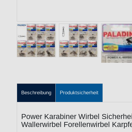
Beschreibung
Produktsicherheit
Power Karabiner Wirbel Sicherhei
Wallerwirbel Forellenwirbel Karp