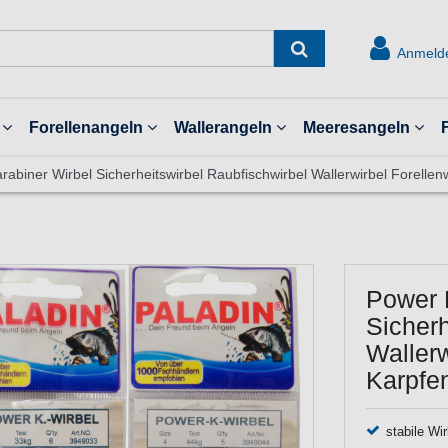
Anmeld
Forellenangeln
Wallerangeln
Meeresangeln
rabiner Wirbel Sicherheitswirbel Raubfischwirbel Wallerwirbel Forellen
Power 
Sicherh
Wallerw
Karpfe
stabile Wi