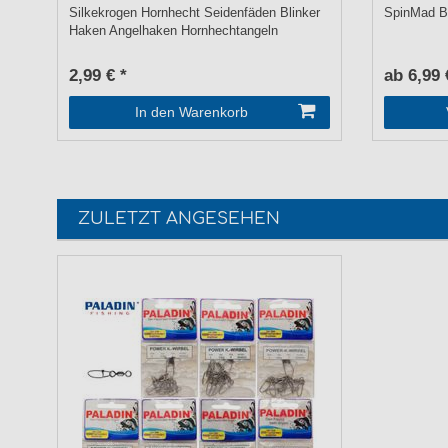
Silkekrogen Hornhecht Seidenfäden Blinker
SpinMad Bl
Haken Angelhaken Hornhechtangeln
2,99 € *
ab 6,99 
In den Warenkorb
ZULETZT ANGESEHEN