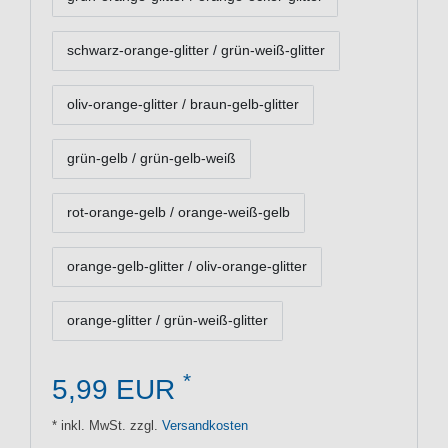
schwarz-orange-glitter / grün-weiß-glitter
oliv-orange-glitter / braun-gelb-glitter
grün-gelb / grün-gelb-weiß
rot-orange-gelb / orange-weiß-gelb
orange-gelb-glitter / oliv-orange-glitter
orange-glitter / grün-weiß-glitter
*
5,99 EUR
* inkl. MwSt. zzgl.
Versandkosten