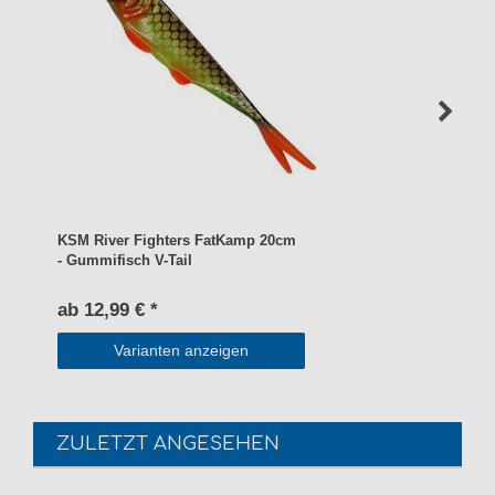
KSM River Fighters FatKamp 20cm
- Gummifisch V-Tail
ab 12,99 € *
Varianten anzeigen
ZULETZT ANGESEHEN