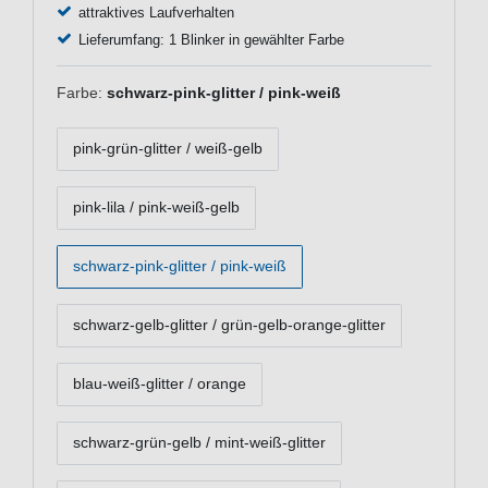
attraktives Laufverhalten
Lieferumfang: 1 Blinker in gewählter Farbe
Farbe:
schwarz-pink-glitter / pink-weiß
pink-grün-glitter / weiß-gelb
pink-lila / pink-weiß-gelb
schwarz-pink-glitter / pink-weiß
schwarz-gelb-glitter / grün-gelb-orange-glitter
blau-weiß-glitter / orange
schwarz-grün-gelb / mint-weiß-glitter