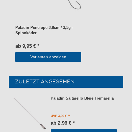
Paladin Penelope 3,8cm / 3,5g -
Spinnköder
ab 9,95 € *
Varianten anzeigen
ZULETZT ANGESEHEN
Paladin Saltarello Bleie Tremarella
UVP 3,99 €
ab 2,96 € *