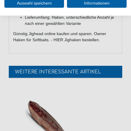
Auswahl speichern
Informationen
scharfe Cutting Point Spitze
mit Köderhalter
Lieferumfang: Haken, unterschiedliche Anzahl je
nach einer gewählten Variante
Günstig Jighead online kaufen und sparen. Owner
Haken für Softbaits. - HIER Jighaken bestellen.
WEITERE INTERESSANTE ARTIKEL